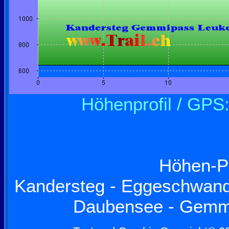
Höhenprofil / GPS
Höhen-Pr
Kandersteg - Eggeschwand 
Daubensee - Gemmi