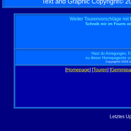
Text and Graphic Copyright© 200
Weiter Tourenvorschläge mit
Schreib mir im Fourm o
Hast du Anregungen, F
zu dieser Homepagesite so
Copyright© 2004 by
[
Homepage
] [
Touren
] [
Gemmipa
Letztes U