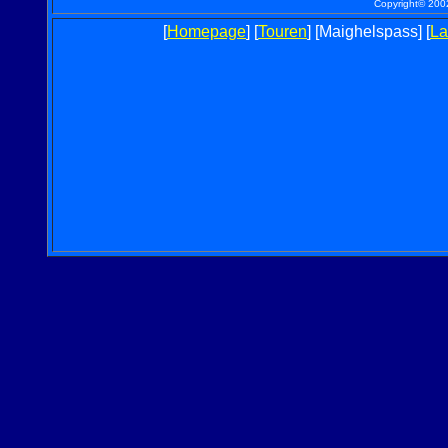
Copyright© 2002
[
Homepage
] [
Touren
] [Maighelspass] [
La