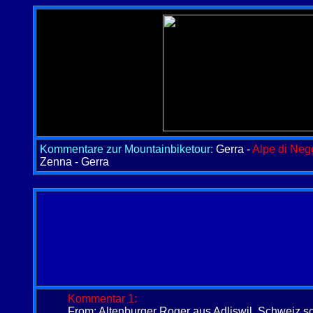
Kommentare zur Mountainbiketour:
Gerra -
Alpe di Neg
Zenna - Gerra
Kommentar 1:
From: Altenburger Roger aus Adliswil, Schweiz s