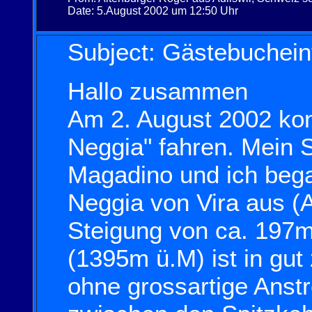
Date: 5.August 2002 um 12:50 Uhr
Subject: Gästebuchein
Hallo zusammen
Am 2. August 2002 konn
Neggia" fahren. Mein St
Magadino und ich bega
Neggia von Vira aus (A
Steigung von ca. 197m
(1395m ü.M) ist in gu
ohne grossartige Anst