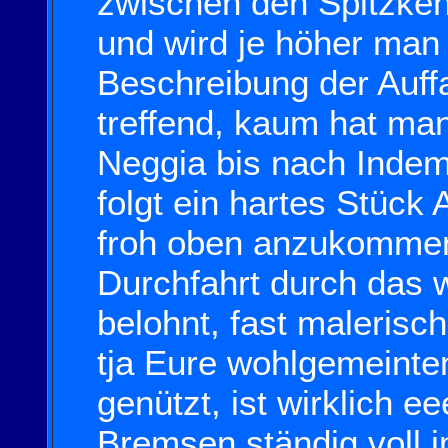
zwischen den Spitzkeh
und wird je höher man
Beschreibung der Auffa
treffend, kaum hat ma
Neggia bis nach Indem
folgt ein hartes Stück 
froh oben anzukommen
Durchfahrt durch das 
belohnt, fast malerisc
tja Eure wohlgemeint
genützt, ist wirklich e
Bremsen ständig voll 