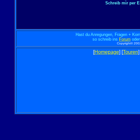
Schreib mir per
Hast du Anregungen, Fragen + Komm
so schreib ins
Forum
oder 
Copyright© 2002
[
Homepage
] [
Touren