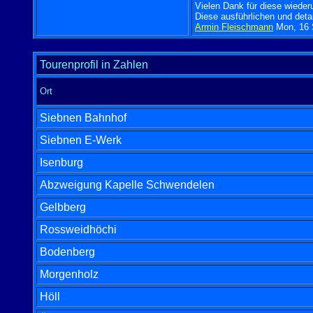
Vielen Dank für diese wieder
Diese ausführlichen und detai
Armin Fleischmann
Mon, 16 S
Tourenprofil in Zahlen
Ort
Siebnen Bahnhof
Siebnen E-Werk
Isenburg
Abzweigung Kapelle Schwendelen
Gelbberg
Rossweidhöchi
Bodenberg
Morgenholz
Höll