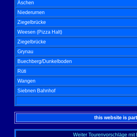
Äschen
Niederurnen
Ziegelbrücke
Weesen (Pizza Halt)
Ziegelbrücke
Grynau
Buechberg/Dunkelboden
Rüti
Wangen
Siebnen Bahnhof
this website is par
Weiter Tourenvorschläge mit