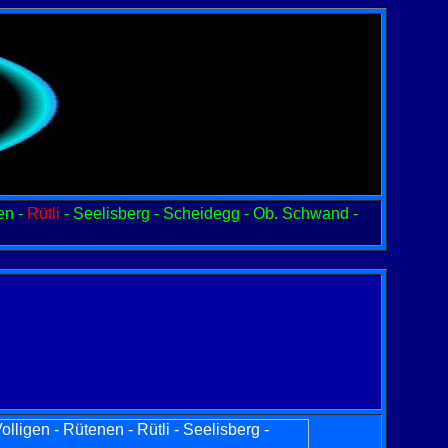
en -
Rütli
- Seelisberg - Scheidegg - Ob. Schwand -