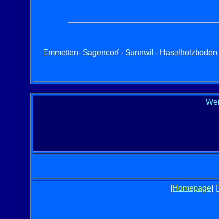
Emmetten- Sagendorf - Sunnwil - Haselholzboden - S
Wei
[
Homepage
] [