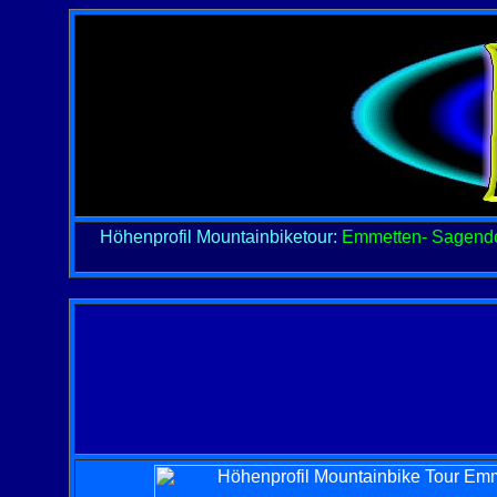
Höhenprofil
Mountainbiketour:
Emmetten- Sagendor