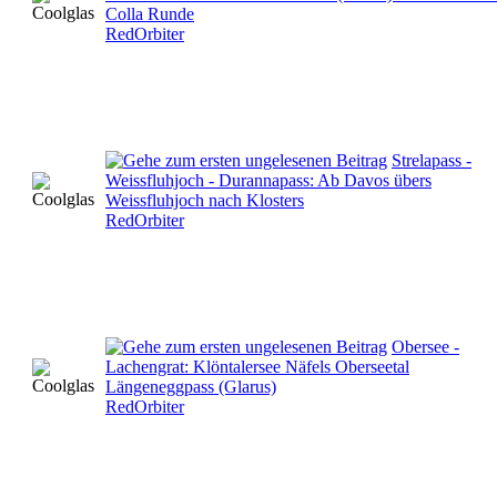
Colla Runde
RedOrbiter
Strelapass -
Weissfluhjoch - Durannapass: Ab Davos übers
Weissfluhjoch nach Klosters
RedOrbiter
Obersee -
Lachengrat: Klöntalersee Näfels Oberseetal
Längeneggpass (Glarus)
RedOrbiter