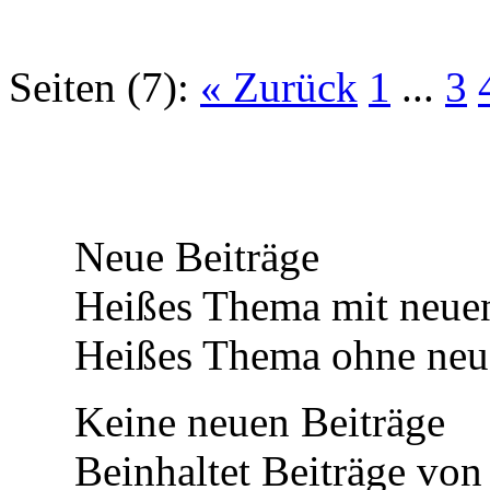
Seiten (7):
« Zurück
1
...
3
Neue Beiträge
Heißes Thema mit neuen
Heißes Thema ohne neue
Keine neuen Beiträge
Beinhaltet Beiträge von 