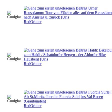
Urner
Reussdamm: Tour von Flüelen alles auf dem Reussda
nach Amsteg u. zurück (Uri)
RedOrbiter
Haldi: Biketou
zum Haldi / Schattdorfer Bergen - der Aldorfer Bike
Hausberg (Uri)
RedOrbiter
Fuorcla Surlej:
Ab St.Moritz über die Fuorcla Sulej ins Val Roseg
(Graubünden)
RedOrbiter