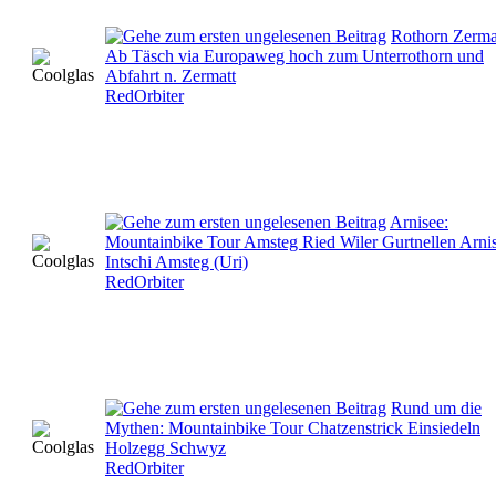
Rothorn Zerma
Ab Täsch via Europaweg hoch zum Unterrothorn und
Abfahrt n. Zermatt
RedOrbiter
Arnisee:
Mountainbike Tour Amsteg Ried Wiler Gurtnellen Arni
Intschi Amsteg (Uri)
RedOrbiter
Rund um die
Mythen: Mountainbike Tour Chatzenstrick Einsiedeln
Holzegg Schwyz
RedOrbiter