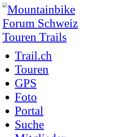
Trail.ch
Touren
GPS
Foto
Portal
Suche