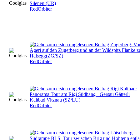
Silenen (UR)
RedOrbiter
Zugerberg: Vo
Ägeri auf den Zugerberg und an der Wildspitz Flanke z
Halsegg(ZG/SZ)
RedOrbiter
Rigi Kaltbad:
Panorama Tour am Rigi Südhang - Gersau Gätterli
Kaltbad Vitznau (SZ/LU)
RedOrbiter
Lötschberg
Südrampe BLS: Tour zwischen Brig und Hohtenn entl