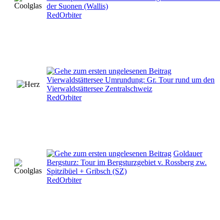
der Suonen (Wallis)
RedOrbiter
Vierwaldstättersee Umrundung: Gr. Tour rund um den
Vierwaldstättersee Zentralschweiz
RedOrbiter
Goldauer
Bergsturz: Tour im Bergsturzgebiet v. Rossberg zw.
Spitzibüel + Gribsch (SZ)
RedOrbiter