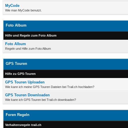
MyCode
Wie man MyCode benutzt.
Foto Album
Hilfe und Regeln zum Foto Album
Foto Album
Regeln und Hilfe zum Foto Album
GPS Touren
Hilfe zu GPS-Touren
GPS Touren Uploaden
Wie kann ich meine GPS Touren Dateien bei Trail.ch hochladen?
GPS Touren Downloaden
Wie kann ich GPS Touren bei Trail.ch downloaden?
Foren Regeln
Verhaltensregeln trail.ch