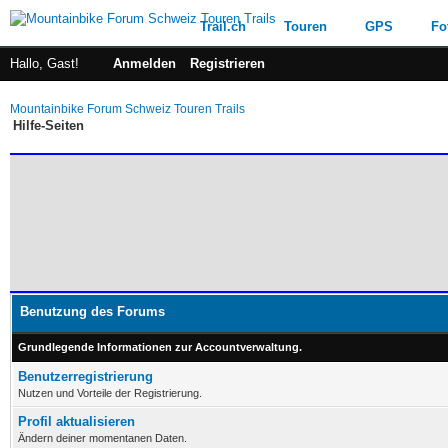
Trail.ch
Touren
GPS
Fo
Hallo, Gast!
Anmelden
Registrieren
Mountainbike Forum Schweiz Touren Trails
Hilfe-Seiten
Benutzung des Forums
Grundlegende Informationen zur Accountverwaltung.
Benutzerregistrierung
Nutzen und Vorteile der Registrierung.
Profil aktualisieren
Ändern deiner momentanen Daten.