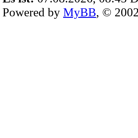
Powered by
MyBB
, © 200