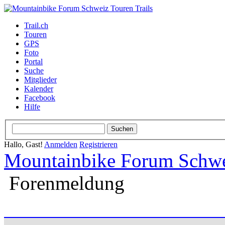
Trail.ch
Touren
GPS
Foto
Portal
Suche
Mitglieder
Kalender
Facebook
Hilfe
Hallo, Gast!
Anmelden
Registrieren
Mountainbike Forum Schwei
Forenmeldung