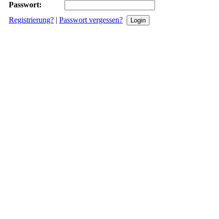
Passwort:
Registrierung?
|
Passwort vergessen?