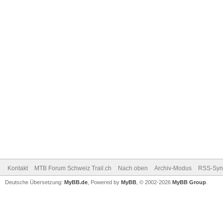
Kontakt
MTB Forum Schweiz Trail.ch
Nach oben
Archiv-Modus
RSS-Sync
Deutsche Übersetzung:
MyBB.de
, Powered by
MyBB
, © 2002-2026
MyBB Group
.