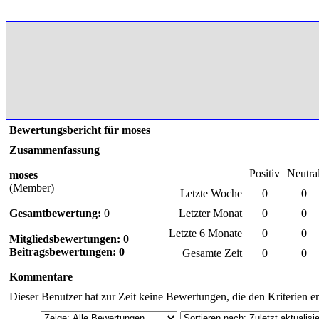
Bewertungsbericht für moses
Zusammenfassung
Positiv
Neutra
moses
(Member)
Letzte Woche
0
0
Gesamtbewertung:
0
Letzter Monat
0
0
Letzte 6 Monate
0
0
Mitgliedsbewertungen: 0
Beitragsbewertungen: 0
Gesamte Zeit
0
0
Kommentare
Dieser Benutzer hat zur Zeit keine Bewertungen, die den Kriterien e