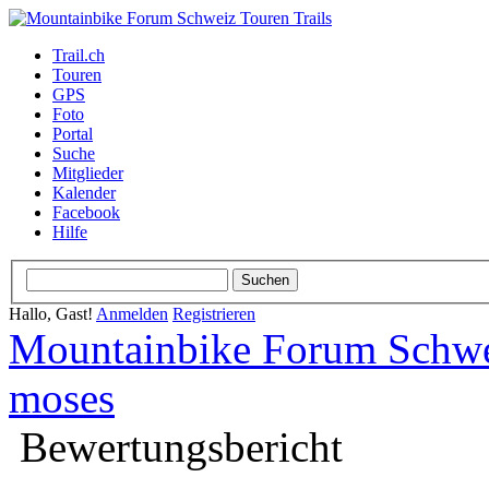
Trail.ch
Touren
GPS
Foto
Portal
Suche
Mitglieder
Kalender
Facebook
Hilfe
Hallo, Gast!
Anmelden
Registrieren
Mountainbike Forum Schwei
moses
Bewertungsbericht