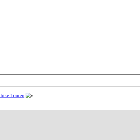
bike Touren