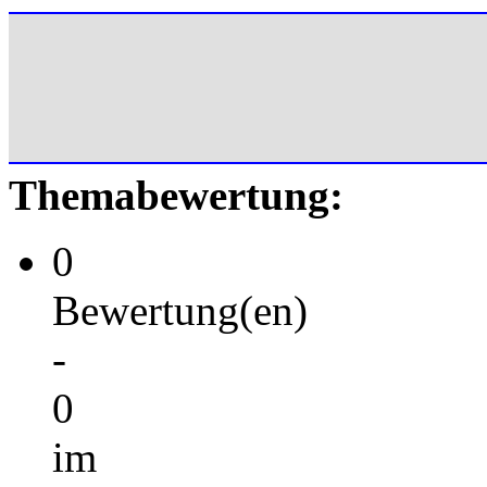
Themabewertung:
0
Bewertung(en)
-
0
im