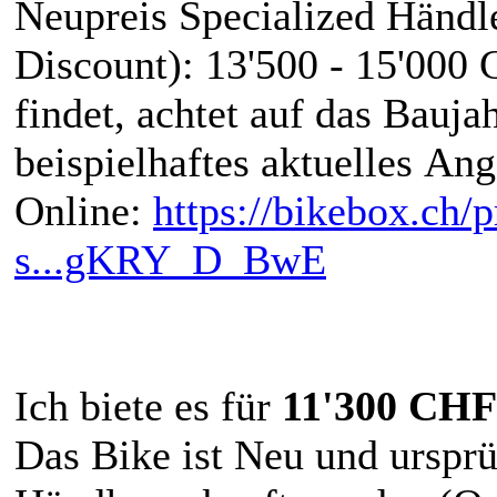
Neupreis Specialized Händle
Discount): 13'500 - 15'000 
findet, achtet auf das Bauja
beispielhaftes aktuelles An
Online:
https://bikebox.ch/p
s...gKRY_D_BwE
Ich biete es für
11'300 CHF
Das Bike ist Neu und ursprün