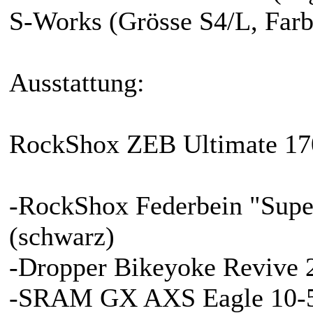
S-Works (Grösse S4/L, Farb
Ausstattung:
RockShox ZEB Ultimate 1
-RockShox Federbein "Supe
(schwarz)
-Dropper Bikeyoke Revive
-SRAM GX AXS Eagle 10-