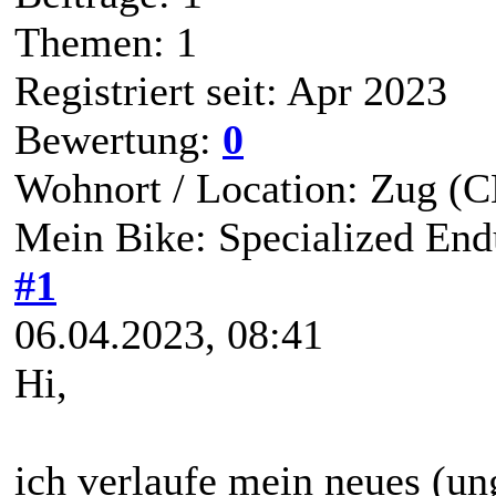
Themen: 1
Registriert seit: Apr 2023
Bewertung:
0
Wohnort / Location: Zug (
Mein Bike: Specialized En
#1
06.04.2023, 08:41
Hi,
ich verlaufe mein neues (un