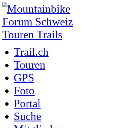
Trail.ch
Touren
GPS
Foto
Portal
Suche