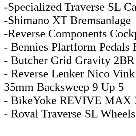
-Specialized Traverse SL C
-Shimano XT Bremsanlage
-Reverse Components Cock
- Bennies Plartform Pedal
- Butcher Grid Gravity 2B
- Reverse Lenker Nico V
35mm Backsweep 9 Up 5
- BikeYoke REVIVE MAX 34
- Roval Traverse SL Wheel