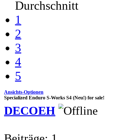
Durchschnitt
1
2
3
4
5
Ansichts-Optionen
Specialized Enduro S-Works S4 (Neu!) for sale!
DECOEH
Beiträge: 1