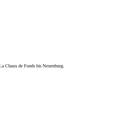
 La Chaux de Fonds bis Neuenburg.