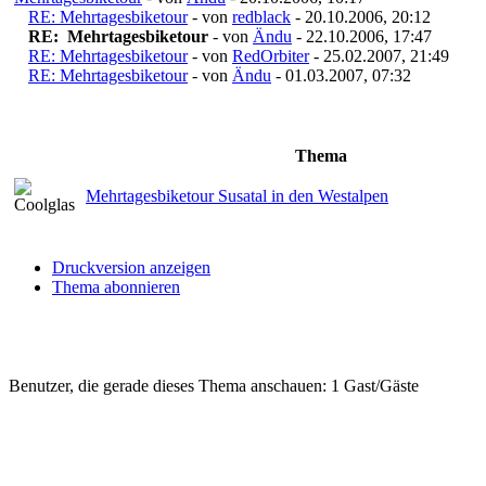
RE: Mehrtagesbiketour
- von
redblack
- 20.10.2006, 20:12
RE: Mehrtagesbiketour
- von
Ändu
- 22.10.2006, 17:47
RE: Mehrtagesbiketour
- von
RedOrbiter
- 25.02.2007, 21:49
RE: Mehrtagesbiketour
- von
Ändu
- 01.03.2007, 07:32
Thema
Mehrtagesbiketour Susatal in den Westalpen
Druckversion anzeigen
Thema abonnieren
Benutzer, die gerade dieses Thema anschauen: 1 Gast/Gäste