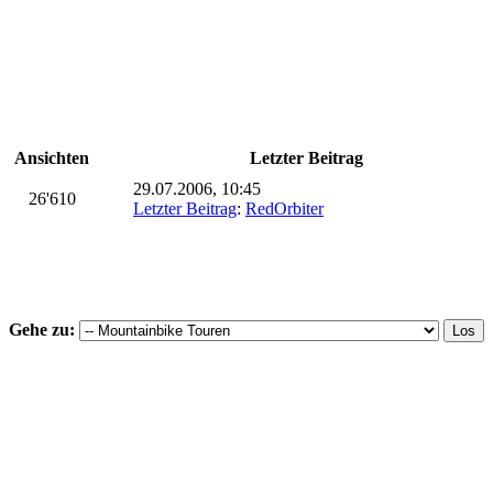
Ansichten
Letzter Beitrag
29.07.2006, 10:45
26'610
Letzter Beitrag
:
RedOrbiter
Gehe zu: