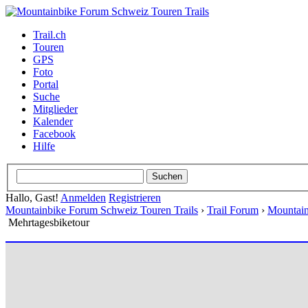
Trail.ch
Touren
GPS
Foto
Portal
Suche
Mitglieder
Kalender
Facebook
Hilfe
Hallo, Gast!
Anmelden
Registrieren
Mountainbike Forum Schweiz Touren Trails
›
Trail Forum
›
Mountain
Mehrtagesbiketour