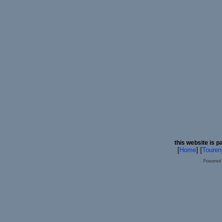
this website is p
[
Home
] [
Touren
Powered