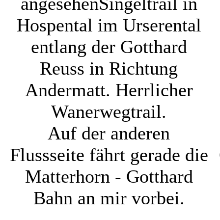
angesehen
Singeltrail in
Hospental im Urserental
entlang der Gotthard
Reuss in Richtung
Andermatt. Herrlicher
Wanerwegtrail.
Auf der anderen
Flussseite fährt gerade die
Matterhorn - Gotthard
Bahn an mir vorbei.