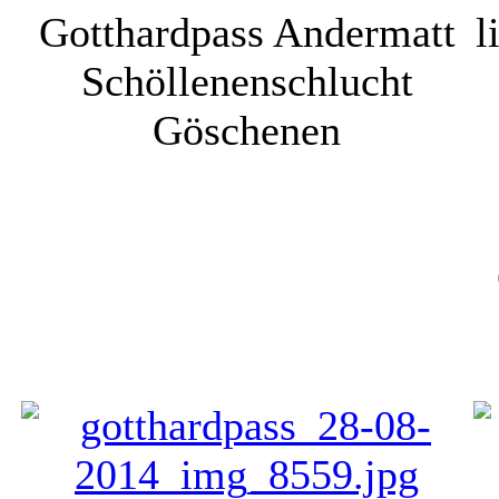
Gotthardpass Andermatt
l
Schöllenenschlucht
Göschenen