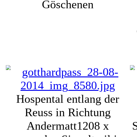
Göschenen
Hospental entlang der
Reuss in Richtung
Andermatt
1208 x