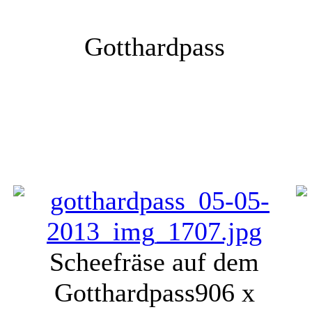
Gotthardpass
Scheefräse auf dem
Gotthardpass
906 x