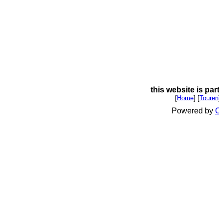
this website is par
[
Home
] [
Touren
Powered by
C