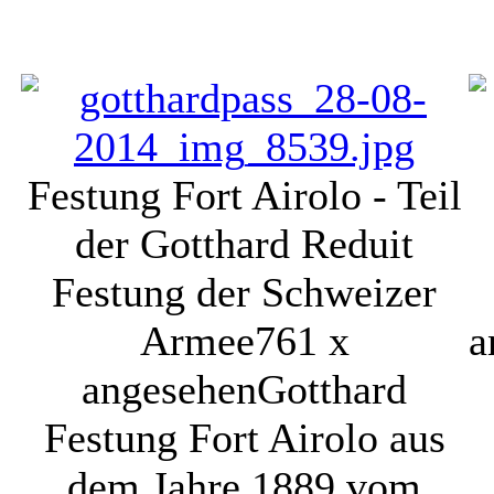
Festung Fort Airolo - Teil
der Gotthard Reduit
Festung der Schweizer
Armee
761 x
a
angesehen
Gotthard
Festung Fort Airolo aus
dem Jahre 1889 vom