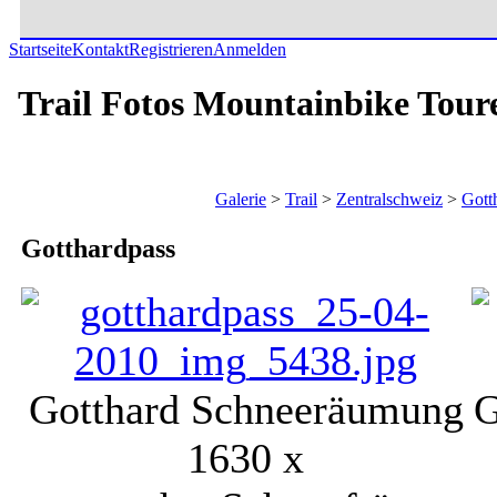
Startseite
Kontakt
Registrieren
Anmelden
Trail Fotos Mountainbike Tour
Galerie
>
Trail
>
Zentralschweiz
>
Gott
Gotthardpass
Gotthard Schneeräumung
G
1630 x