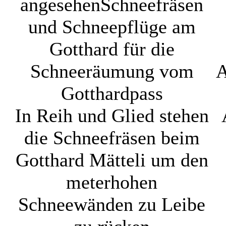
angesehen
Schneefräsen
und Schneepflüge am
Gotthard für die
Schneeräumung vom
A
Gotthardpass
In Reih und Glied stehen
die Schneefräsen beim
Gotthard Mätteli um den
meterhohen
Schneewänden zu Leibe