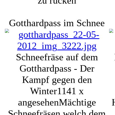
zu rücken
Gotthardpass im Schnee
Schneefräse auf dem
Gotthardpass - Der
Kampf gegen den
Winter
1141 x
angesehen
Mächtige
Schneefräsen welch dem