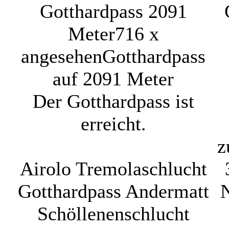
Gotthardpass 2091
Meter
716 x
angesehen
Gotthardpass
auf 2091 Meter
Der Gotthardpass ist
erreicht.
z
Airolo Tremolaschlucht
Gotthardpass Andermatt
N
Schöllenenschlucht