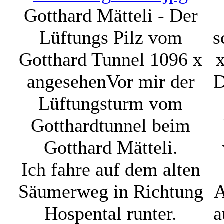
Gotthard Mätteli - Der
Lüftungs Pilz vom
s
Gotthard Tunnel
1096 x
angesehen
Vor mir der
D
Lüftungsturm vom
Gotthardtunnel beim
Gotthard Mätteli.
Ich fahre auf dem alten
Säumerweg in Richtung
A
Hospental runter.
a