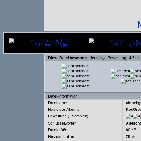
Diese Datei bewerten
- derzeitige Bewertung : 4/5 mi
Datei-Information
Dateiname:
aletschg
Name des Albums:
RedOrbi
Bewertung (1 Stimmen):
Schlüsselwörter:
Aletsch
Dateigröße:
80 KB
Hinzugefügt am:
29. April