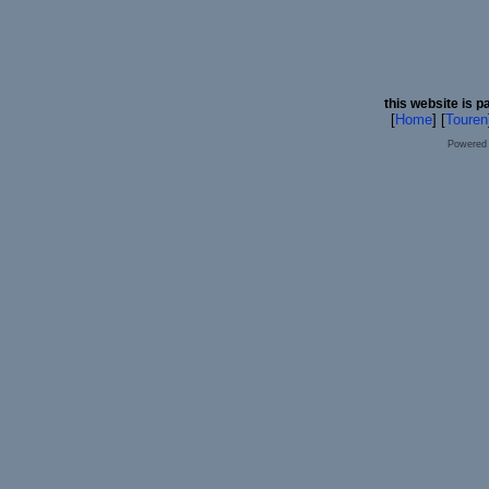
this website is p
[
Home
] [
Touren
Powered