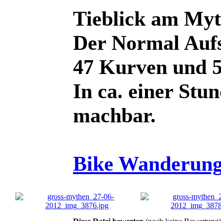
Tieblick am Myt
Der Normal Aufs
47 Kurven und 5
In ca. einer Stu
machbar.
Bike Wanderung