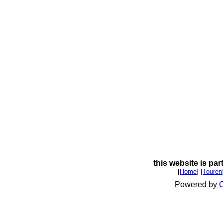
this website is par
[
Home
] [
Touren
Powered by
C