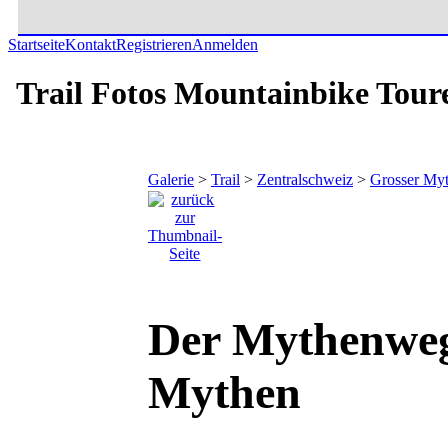
Startseite
Kontakt
Registrieren
Anmelden
Trail Fotos Mountainbike Tour
Galerie
>
Trail
>
Zentralschweiz
>
Grosser My
Der Mythenweg
Mythen