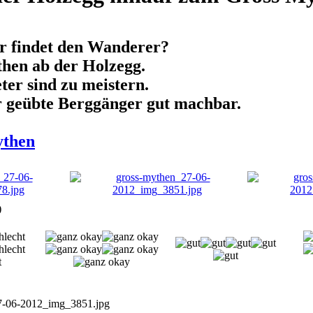
r findet den Wanderer?
hen ab der Holzegg.
er sind zu meistern.
für geübte Berggänger gut machbar.
ythen
)
7-06-2012_img_3851.jpg