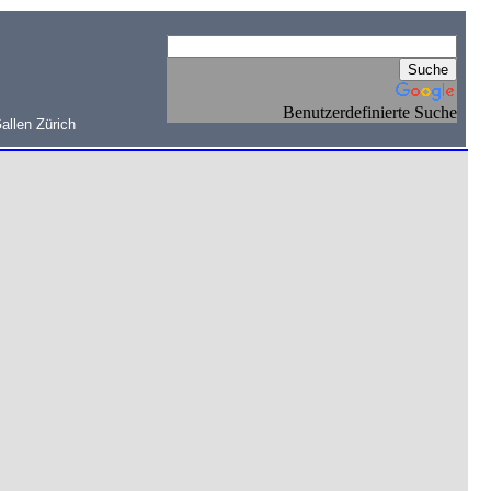
Benutzerdefinierte Suche
allen Zürich