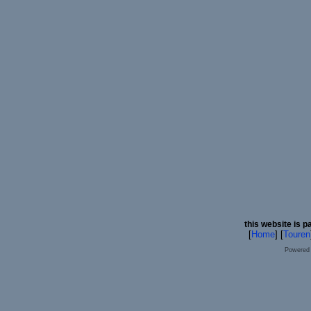
this website is p
[
Home
] [
Touren
Powered