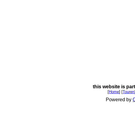
this website is par
[
Home
] [
Touren
Powered by
C