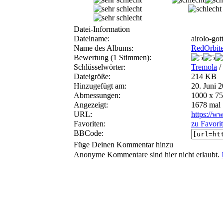
Datei-Information
Dateiname:
airolo-go
Name des Albums:
RedOrbite
Bewertung (1 Stimmen):
Schlüsselwörter:
Tremola
/
Dateigröße:
214 KB
Hinzugefügt am:
20. Juni 
Abmessungen:
1000 x 75
Angezeigt:
1678 mal
URL:
https://w
Favoriten:
zu Favori
BBCode:
Füge Deinen Kommentar hinzu
Anonyme Kommentare sind hier nicht erlaubt.