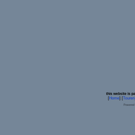
this website is p
[
Home
] [
Touren
Powered