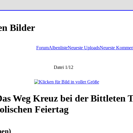
en Bilder
Forum
Albenliste
Neueste Uploads
Neueste Kommen
Datei 1/12
Das Weg Kreuz bei der Bittleten 
olischen Feiertag
nen)