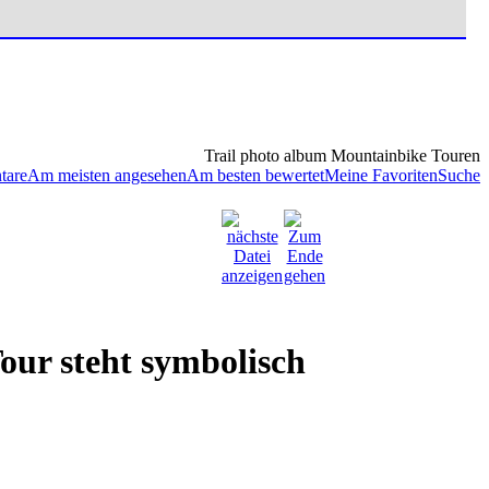
Trail photo album Mountainbike Touren
tare
Am meisten angesehen
Am besten bewertet
Meine Favoriten
Suche
Tour steht symbolisch