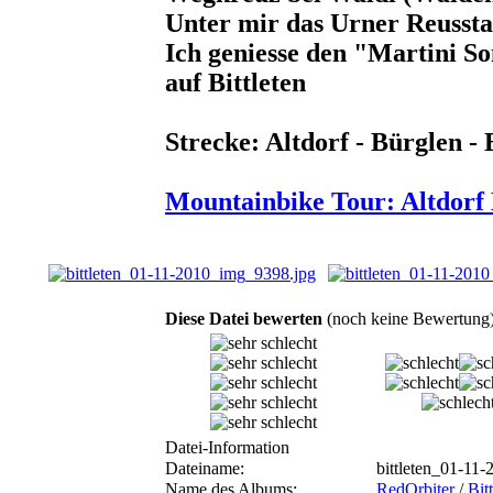
Unter mir das Urner Reusstal
Ich geniesse den "Martini S
auf Bittleten
Strecke: Altdorf - Bürglen - 
Mountainbike Tour: Altdorf B
Diese Datei bewerten
(noch keine Bewertung
Datei-Information
Dateiname:
bittleten_01-11
Name des Albums:
RedOrbiter
/
Bit