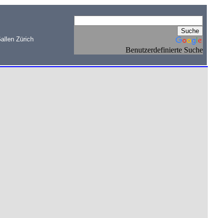
allen Zürich
Benutzerdefinierte Suche