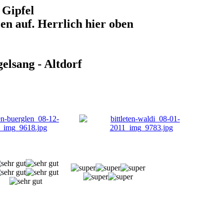
 Gipfel
n auf. Herrlich hier oben
gelsang - Altdorf