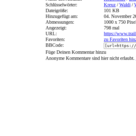
Schlüsselwörter:
Kreuz
/
Waldi
/
Dateigröße:
101 KB
Hinzugefügt am:
04. November 2
Abmessungen:
1000 x 750 Pixe
Angezeigt:
798 mal
URL:
https://www.trai
Favoriten:
zu Favoriten hi
BBCode:
Füge Deinen Kommentar hinzu
Anonyme Kommentare sind hier nicht erlaubt.