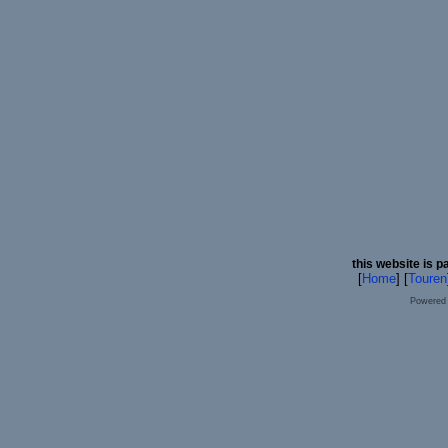
this website is p
[
Home
] [
Touren
Powered