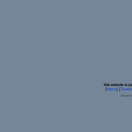
this website is p
[
Home
] [
Touren
Powered