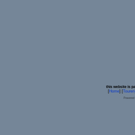
this website is p
[
Home
] [
Touren
Powered