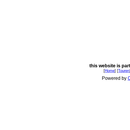
this website is par
[
Home
] [
Touren
Powered by
C