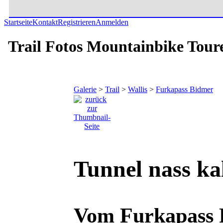
Startseite
Kontakt
Registrieren
Anmelden
Trail Fotos Mountainbike Tour
Galerie
>
Trail
>
Wallis
>
Furkapass Bidmer
Tunnel nass ka
Vom Furkapass 