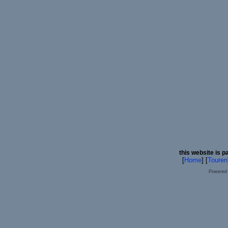
this website is p
[
Home
] [
Touren
Powered