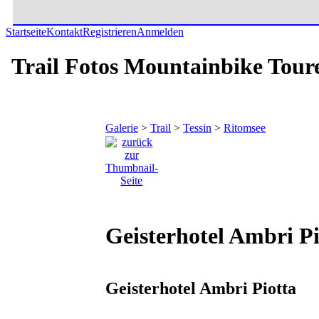
Startseite
Kontakt
Registrieren
Anmelden
Trail Fotos Mountainbike Tour
Galerie
>
Trail
>
Tessin
>
Ritomsee
Geisterhotel Ambri Pi
Geisterhotel Ambri Piotta