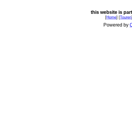
this website is par
[
Home
] [
Touren
Powered by
C