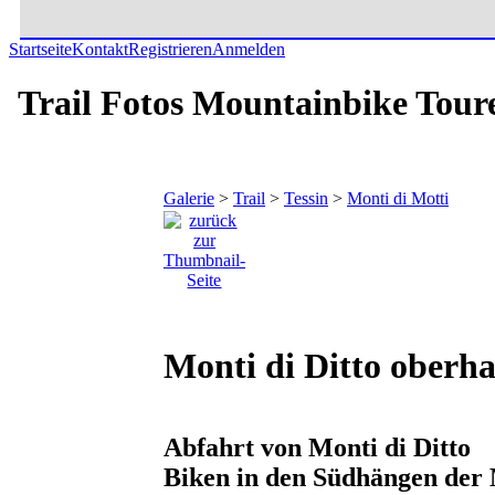
Startseite
Kontakt
Registrieren
Anmelden
Trail Fotos Mountainbike Tour
Galerie
>
Trail
>
Tessin
>
Monti di Motti
Monti di Ditto oberh
Abfahrt von Monti di Ditto
Biken in den Südhängen der