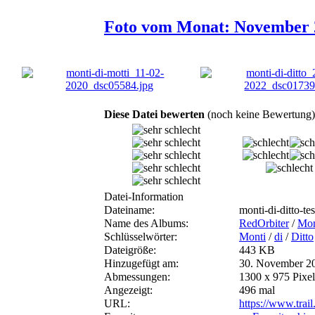
Foto vom Monat: November 2
Diese Datei bewerten
(noch keine Bewertung)
Datei-Information
Dateiname:
monti-di-ditto-t
Name des Albums:
RedOrbiter
/
Mon
Schlüsselwörter:
Monti
/
di
/
Ditto
Dateigröße:
443 KB
Hinzugefügt am:
30. November 2
Abmessungen:
1300 x 975 Pixel
Angezeigt:
496 mal
URL:
https://www.trai