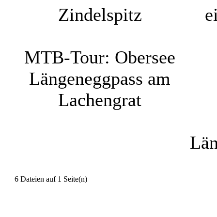
Zindelspitz
e
MTB-Tour: Obersee
Längeneggpass am
Lachengrat
Län
6 Dateien auf 1 Seite(n)