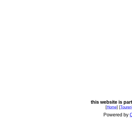
this website is par
[
Home
] [
Touren
Powered by
C