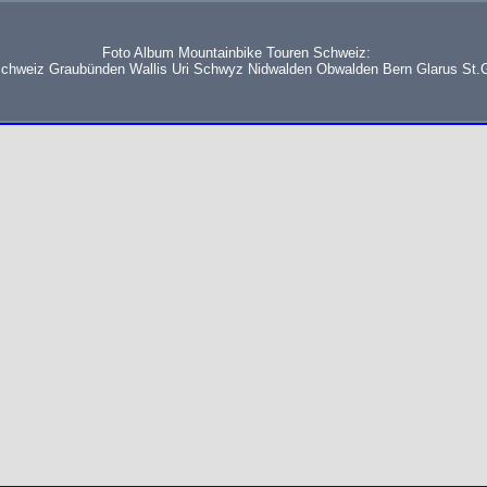
Foto Album Mountainbike Touren Schweiz:
schweiz Graubünden Wallis Uri Schwyz Nidwalden Obwalden Bern Glarus St.G