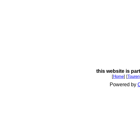
this website is par
[
Home
] [
Touren
Powered by
C