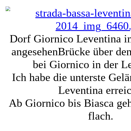
Dorf Giornico Leventina i
angesehen
Brücke über den
bei Giornico in der L
Ich habe die unterste Gelä
Leventina erreic
Ab Giornico bis Biasca geht
flach.