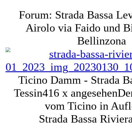
Forum: Strada Bassa Lev
Airolo via Faido und B
Bellinzona
Ticino Damm - Strada Ba
Tessin
416 x angesehen
De
vom Ticino in Auf
Strada Bassa Riviera