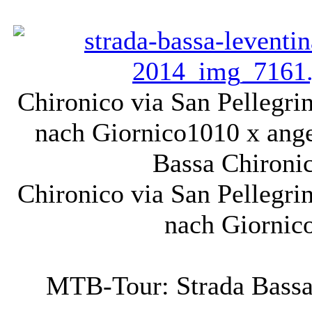
Chironico via San Pellegrin
nach Giornico
1010 x ang
Bassa Chironi
Chironico via San Pellegrin
nach Giornic
MTB-Tour: Strada Bassa