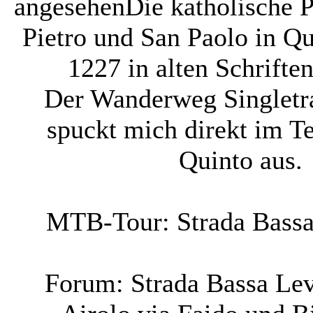
angesehen
Die katholische P
Pietro und San Paolo in Qu
1227 in alten Schrifte
Der Wanderweg Singletra
spuckt mich direkt im Te
Quinto aus.
MTB-Tour: Strada Bassa
Forum: Strada Bassa Lev