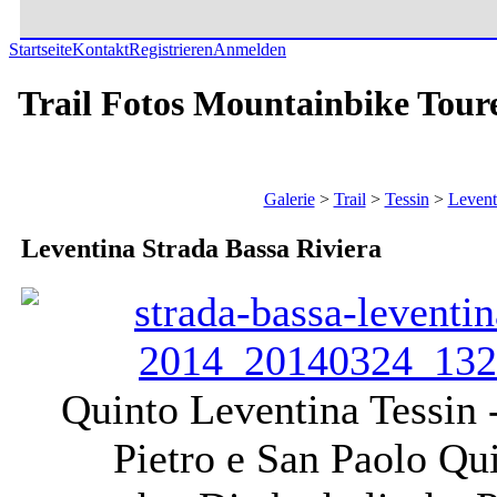
Startseite
Kontakt
Registrieren
Anmelden
Trail Fotos Mountainbike Tour
Galerie
>
Trail
>
Tessin
>
Levent
Leventina Strada Bassa Riviera
Quinto Leventina Tessin 
Pietro e San Paolo Qu