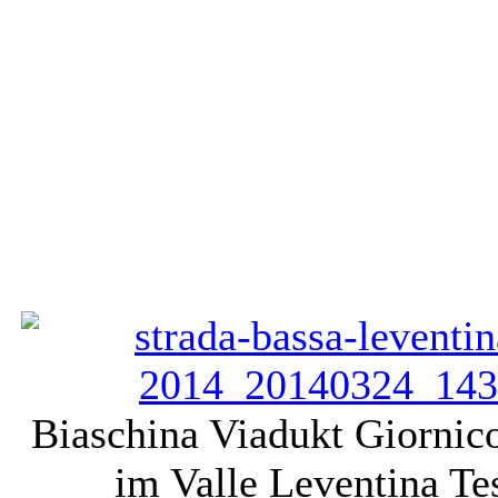
Biaschina Viadukt Giornic
im Valle Leventina Te