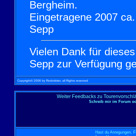
Bergheim.
Eingetragene 2007 ca
Sepp
Vielen Dank für diese
Sepp z
ur Verfügung ge
Copyright© 2006 by Redorbiter, all Rights reserved
Weiter Feedbacks zu Tourenvorschlä
Schreib mir im Forum o
Hast du Anregungen, F