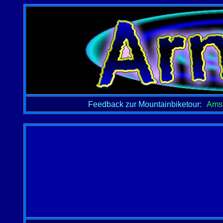
Feedback zur Mountainbiketour:
Amst