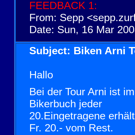
FEEDBACK 1:
From: Sepp <sepp.zur
Date: Sun, 16 Mar 200
Subject: Biken Arni 
Hallo
Bei der Tour Arni ist i
Bikerbuch jeder
20.Eingetragene erhäl
Fr. 20.- vom Rest.