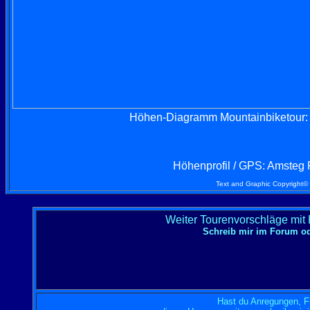
Höhen-Diagramm Mountainbiketour: A
Höhenprofil / GPS:
Amsteg R
Text and Graphic Copyright© 2
Weiter Tourenvorschläge mit
Schreib mir im Forum o
Hast du Anregungen, F