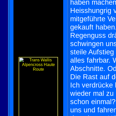
haben machen 
Heisshungrig 
mitgeführte V
gekauft haben.
Regenguss drä
schwingen uns 
steile Aufstie
alles fahrbar.
Abschnitte. O
Die Rast auf 
Ich verdrücke 
wieder mal zu 
schon einmal?
uns und fahre