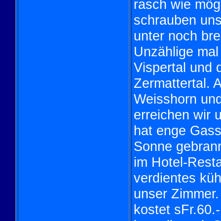
rasch wie mögl
schrauben uns 
unter noch bre
Unzählige mal 
Vispertal und 
Zermattertal. 
Weisshorn und
erreichen wir 
hat enge Gasse
Sonne gebrann
im Hotel-Rest
verdientes küh
unser Zimmer.
kostet sFr.60.