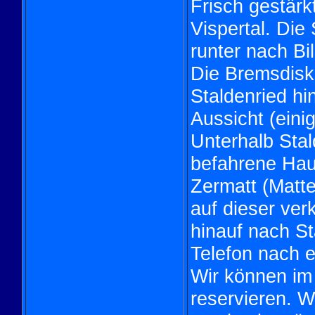
Frisch gestärk
Vispertal. Die
runter nach Bil
Die Bremsdisk 
Staldenried hi
Aussicht (eini
Unterhalb Stal
befahrene Haup
Zermatt (Matte
auf dieser ver
hinauf nach St
Telefon nach e
Wir können im
reservieren. W