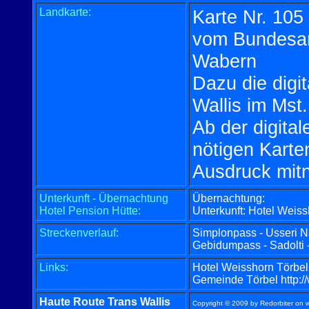
Landkarte:
Karte Nr. 105 
vom Bundesam
Wabern
Dazu die digi
Wallis im Mst.
Ab der digita
nötigen Karte
Ausdruck mi
Unterkunft - Übernachtung
Übernachtung:
Hotel Pension Hütte:
Unterkunft: Hotel Weiss
Streckenverlauf:
Simplonpass - Usseri Nan
Gebidumpass - Sadolti - 
Links:
Hotel Weisshorn Törbel
Gemeinde Törbel http://
Haute Route Trans Wallis
Copyright © 2009 by Redorbiter on ww