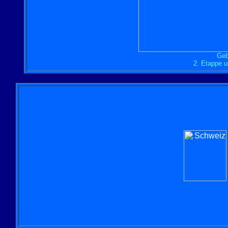
Geb
2. Etappe u