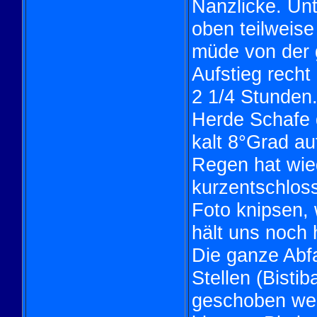
Nanzlicke. Un
oben teilweise
müde von der 
Aufstieg recht
2 1/4 Stunden
Herde Schafe d
kalt 8°Grad au
Regen hat wied
kurzentschloss
Foto knipsen,
hält uns noch 
Die ganze Abfah
Stellen (Bisti
geschoben wer