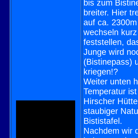
bis zum Bistin
breiter. Hier t
auf ca. 2300m 
wechseln kurz
feststellen, da
Junge wird noc
(Bistinepass) 
kriegen!?
Weiter unten h
Temperatur ist
Hirscher Hütte
staubiger Nat
Bististafel.
Nachdem wir 