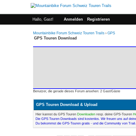
Hallo, Gast!
Anmelden
Registrieren
Mountainbike Forum Schweiz Touren Trails
›
GPS
GPS Touren Download
Benutzer, die gerade dieses Forum ansehen: 2 Gast/Gäste
GPS Touren Download & Upload
Hier kannst du GPS Touren
Downloaden
resp. deine GPS-Touren
H
Die GPS Touren Downloads sind kostenlos. Wir freuen uns auf dein
Du bekommst die GPS-Touren gratis - und die Community von Trail