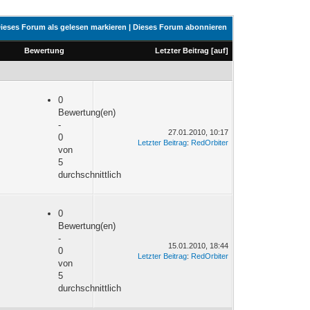
ieses Forum als gelesen markieren
|
Dieses Forum abonnieren
Bewertung
Letzter Beitrag
[
auf
]
0
Bewertung(en)
-
27.01.2010, 10:17
0
Letzter Beitrag
:
RedOrbiter
von
5
durchschnittlich
0
Bewertung(en)
-
15.01.2010, 18:44
0
Letzter Beitrag
:
RedOrbiter
von
5
durchschnittlich