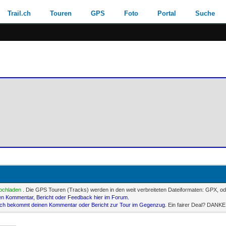
Trail.ch
Touren
GPS
Foto
Portal
Suche
ochladen
. Die GPS Touren (Tracks) werden in den weit verbreiteten Dateiformaten: GPX, o
en Kommentar, Bericht oder Feedback hier im Forum.
.ch bekommt deinen Kommentar oder Bericht zur Tour im Gegenzug.
Ein fairer Deal? DANKE