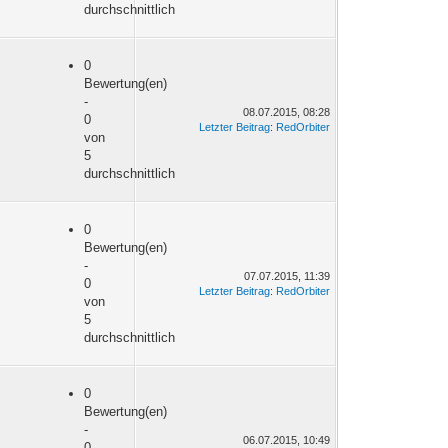
durchschnittlich
0
Bewertung(en)
-
08.07.2015, 08:28
0
Letzter Beitrag
:
RedOrbiter
von
5
durchschnittlich
0
Bewertung(en)
-
07.07.2015, 11:39
0
Letzter Beitrag
:
RedOrbiter
von
5
durchschnittlich
0
Bewertung(en)
-
06.07.2015, 10:49
0