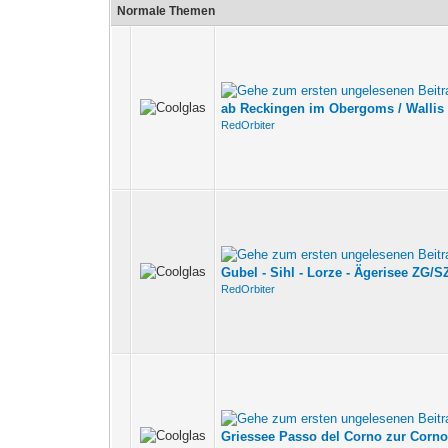
Normale Themen
ab Reckingen im Obergoms / Wallis
RedOrbiter
Gubel - Sihl - Lorze - Ägerisee ZG/S
RedOrbiter
Griessee Passo del Corno zur Corno 