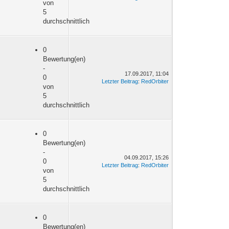
von
5
durchschnittlich
0
Bewertung(en)
-
17.09.2017, 11:04
0
Letzter Beitrag
:
RedOrbiter
von
5
durchschnittlich
0
Bewertung(en)
-
04.09.2017, 15:26
0
Letzter Beitrag
:
RedOrbiter
von
5
durchschnittlich
0
Bewertung(en)