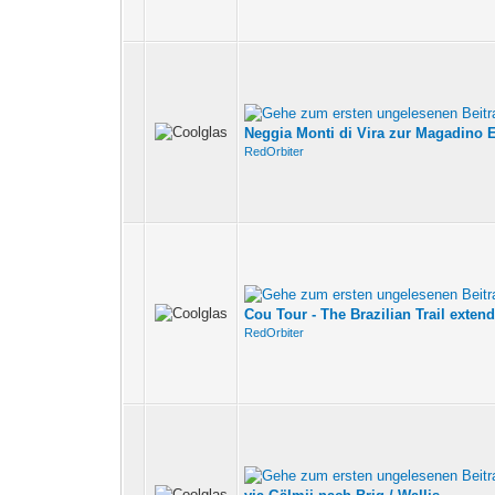
Neggia Monti di Vira zur Magadino 
RedOrbiter
Cou Tour - The Brazilian Trail extend
RedOrbiter