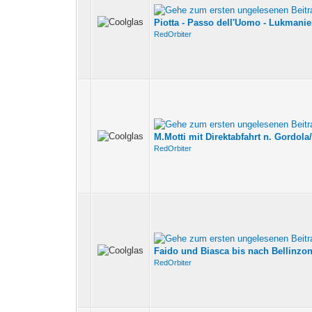
Piotta - Passo dell'Uomo - Lukmanie
RedOrbiter
M.Motti mit Direktabfahrt n. Gordola
RedOrbiter
Faido und Biasca bis nach Bellinzon
RedOrbiter