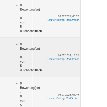
0
Bewertung(en)
-
16.07.2015, 08:52
0
Letzter Beitrag
:
RedOrbiter
von
5
durchschnittlich
0
Bewertung(en)
-
09.07.2015, 16:02
0
Letzter Beitrag
:
RedOrbiter
von
5
durchschnittlich
0
Bewertung(en)
-
09.07.2015, 07:49
0
Letzter Beitrag
:
RedOrbiter
von
5