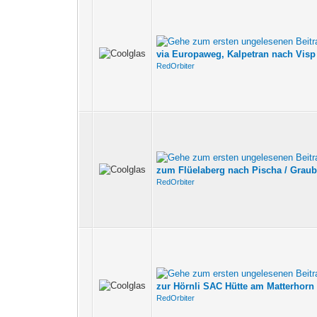
via Europaweg, Kalpetran nach Visp 
RedOrbiter
zum Flüelaberg nach Pischa / Grau
RedOrbiter
zur Hörnli SAC Hütte am Matterhorn 
RedOrbiter