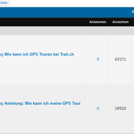
D
Antworten
Ansichten
Wie kann ich GPS Touren bei Trail.ch
0
63'271
Anleitung: Wie kann ich meine GPS Tour
0
19'610