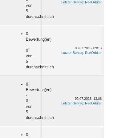
Letzter Beitrag
:
RedOrbiter
von
5
durchschnittlich
0
Bewertung(en)
-
03.07.2015, 09:13
0
Letzter Beitrag
:
RedOrbiter
von
5
durchschnittlich
0
Bewertung(en)
-
02.07.2015, 13:08
0
Letzter Beitrag
:
RedOrbiter
von
5
durchschnittlich
0