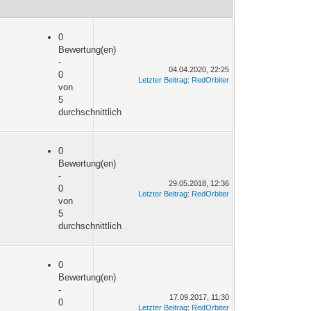
0
Bewertung(en)
-
04.04.2020, 22:25
0
Letzter Beitrag
:
RedOrbiter
von
5
durchschnittlich
0
Bewertung(en)
-
29.05.2018, 12:36
0
Letzter Beitrag
:
RedOrbiter
von
5
durchschnittlich
0
Bewertung(en)
-
17.09.2017, 11:30
0
Letzter Beitrag
:
RedOrbiter