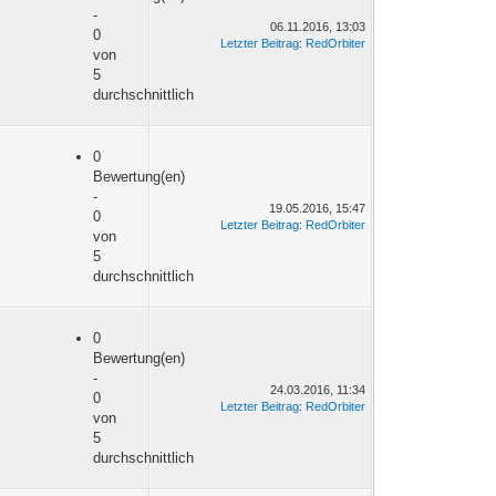
-
06.11.2016, 13:03
0
Letzter Beitrag
:
RedOrbiter
von
5
durchschnittlich
0
Bewertung(en)
-
19.05.2016, 15:47
0
Letzter Beitrag
:
RedOrbiter
von
5
durchschnittlich
0
Bewertung(en)
-
24.03.2016, 11:34
0
Letzter Beitrag
:
RedOrbiter
von
5
durchschnittlich