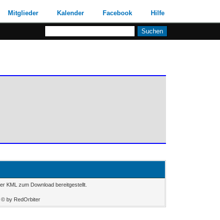
Mitglieder
Kalender
Facebook
Hilfe
der KML zum Download bereitgestellt.
 © by RedOrbiter