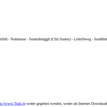
eld - Notstrasse - Sustenbrüggli (Chli Susten) - Leiterliweg - Sustlih
tp://www.Trail.ch
weiter gegeben werden, weder als Internet Download