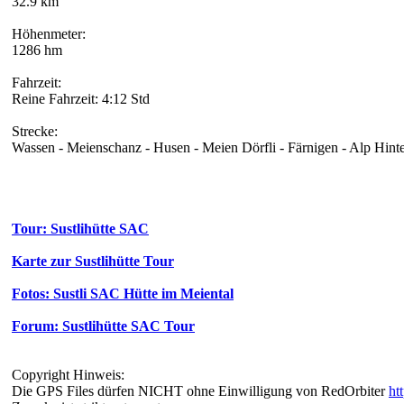
32.9 km
Höhenmeter:
1286 hm
Fahrzeit:
Reine Fahrzeit: 4:12 Std
Strecke:
Wassen - Meienschanz - Husen - Meien Dörfli - Färnigen - Alp Hinterf
Tour: Sustlihütte SAC
Karte zur Sustlihütte Tour
Fotos: Sustli SAC Hütte im Meiental
Forum: Sustlihütte SAC Tour
Copyright Hinweis:
Die GPS Files dürfen NICHT ohne Einwilligung von RedOrbiter
ht