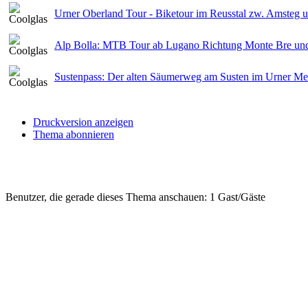
Urner Oberland Tour - Biketour im Reusstal zw. Amsteg 
Alp Bolla: MTB Tour ab Lugano Richtung Monte Bre und w
Sustenpass: Der alten Säumerweg am Susten im Urner Mei
Druckversion anzeigen
Thema abonnieren
Benutzer, die gerade dieses Thema anschauen: 1 Gast/Gäste