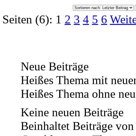
Seiten (6):
1
2
3
4
5
6
Weite
Neue Beiträge
Heißes Thema mit neuen
Heißes Thema ohne neue
Keine neuen Beiträge
Beinhaltet Beiträge von 