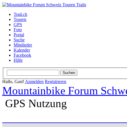
Trail.ch
Touren
GPS
Foto
Portal
Suche
Mitglieder
Kalender
Facebook
Hilfe
Hallo, Gast!
Anmelden
Registrieren
Mountainbike Forum Schwei
GPS Nutzung