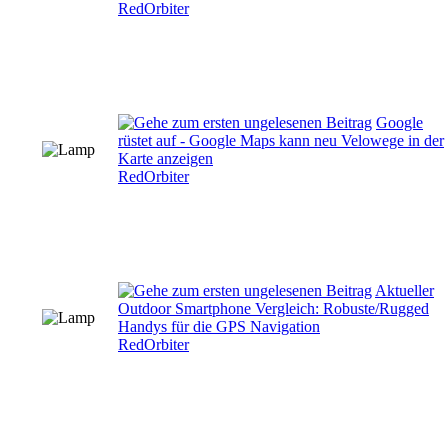
RedOrbiter
Google
rüstet auf - Google Maps kann neu Velowege in der
Karte anzeigen
RedOrbiter
Aktueller
Outdoor Smartphone Vergleich: Robuste/Rugged
Handys für die GPS Navigation
RedOrbiter