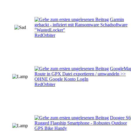
Garmin
gehackt - infiziert mit Ransomware Schadsoftware
"WastedLocker"
RedOrbiter
GoogleMa
Route in GPX Datei exportieren / umwandeln >>
OHNE Google Konto LogIn
RedOrbiter
Doogee S6
Rugged Flagship Smartphone - Robustes Outdoor
GPS Bike Handy