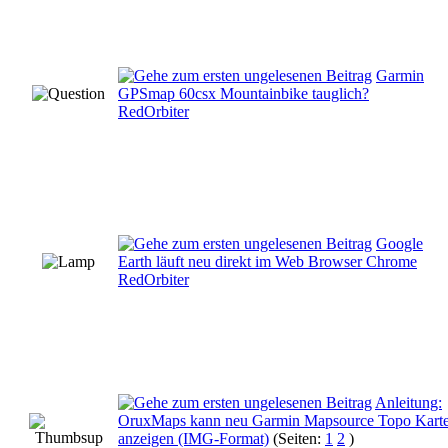
Garmin
GPSmap 60csx Mountainbike tauglich?
RedOrbiter
Google
Earth läuft neu direkt im Web Browser Chrome
RedOrbiter
Anleitung:
OruxMaps kann neu Garmin Mapsource Topo Kart
anzeigen (IMG-Format)
(Seiten:
1
2
)