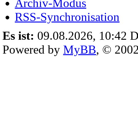
Archiv-Modus
RSS-Synchronisation
Es ist:
09.08.2026, 10:42
D
Powered by
MyBB
, © 200