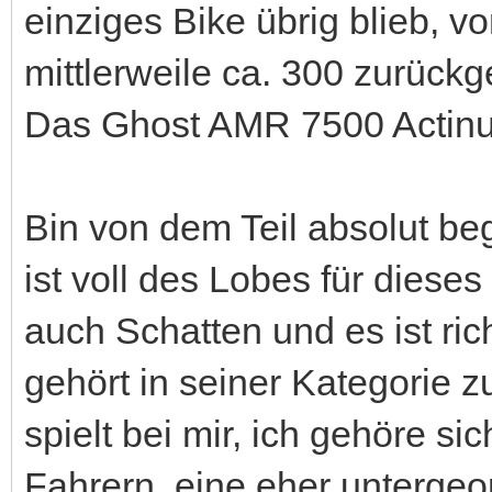
einziges Bike übrig blieb, v
mittlerweile ca. 300 zurückg
Das Ghost AMR 7500 Actin
Bin von dem Teil absolut be
ist voll des Lobes für dieses 
auch Schatten und es ist ri
gehört in seiner Kategorie 
spielt bei mir, ich gehöre s
Fahrern, eine eher untergeo