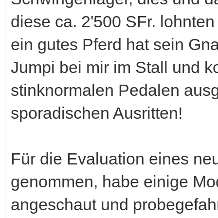
diese ca. 2'500 SFr. lohnten 
ein gutes Pferd hat sein Gna
Jumpi bei mir im Stall und k
stinknormalen Pedalen ausg
sporadischen Ausritten!
Für die Evaluation eines neu
genommen, habe einige Mode
angeschaut und probegefahr