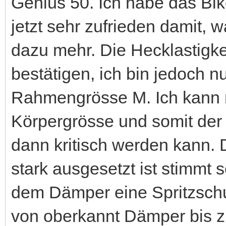
Genius 50. Ich habe das Bik
jetzt sehr zufrieden damit, w
dazu mehr. Die Hecklastigkei
bestätigen, ich bin jedoch n
Rahmengrösse M. Ich kann m
Körpergrösse und somit der S
dann kritisch werden kann
stark ausgesetzt ist stimmt 
dem Dämper eine Spritzsch
von oberkannt Dämper bis zu