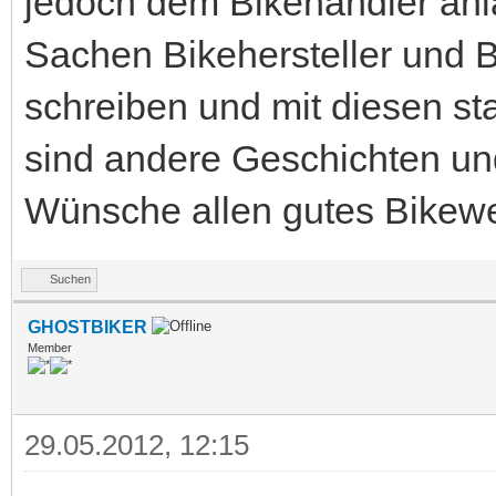
jedoch dem Bikehändler anla
Sachen Bikehersteller und B
schreiben und mit diesen st
sind andere Geschichten und
Wünsche allen gutes Bikewet
Suchen
GHOSTBIKER
Member
29.05.2012, 12:15