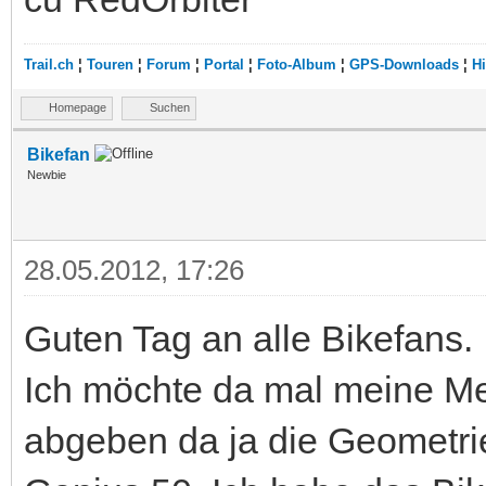
Trail.ch
¦
Touren
¦
Forum
¦
Portal
¦
Foto-Album
¦
GPS-Downloads
¦
Hi
Homepage
Suchen
Bikefan
Newbie
28.05.2012, 17:26
Guten Tag an alle Bikefans.
Ich möchte da mal meine M
abgeben da ja die Geometrie