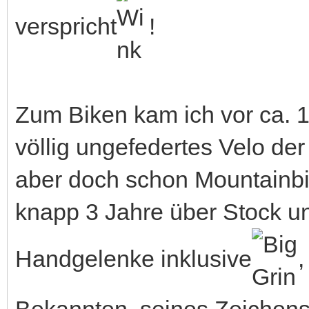
verspricht
!
Zum Biken kam ich vor ca. 
völlig ungefedertes Velo de
aber doch schon Mountainbi
knapp 3 Jahre über Stock un
Handgelenke inklusive
,
Bekannten, seines Zeichens 