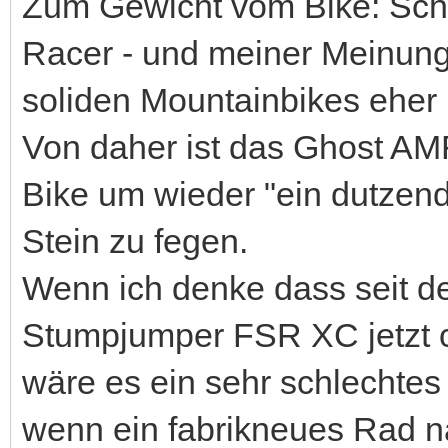
Zum Gewicht vom Bike: Schlu
Racer - und meiner Meinung
soliden Mountainbikes eher
Von daher ist das Ghost AM
Bike um wieder "ein dutzend
Stein zu fegen.
Wenn ich denke dass seit d
Stumpjumper FSR XC jetzt c
wäre es ein sehr schlechtes 
wenn ein fabrikneues Rad na