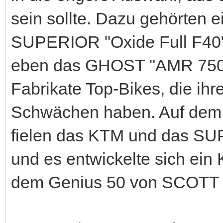
sein sollte. Dazu gehörten 
SUPERIOR "Oxide Full F40"
eben das GHOST "AMR 7500 A
Fabrikate Top-Bikes, die ihr
Schwächen haben. Auf dem 
fielen das KTM und das SU
und es entwickelte sich ei
dem Genius 50 von SCOTT