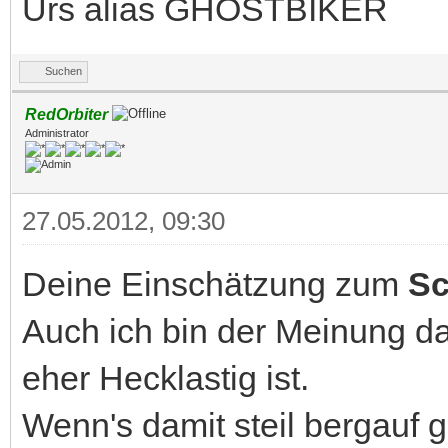
Urs alias GHOSTBIKER
Suchen
RedOrbiter
Administrator
27.05.2012, 09:30
Deine Einschätzung zum
Sc
Auch ich bin der Meinung d
eher Hecklastig ist.
Wenn's damit steil bergauf g