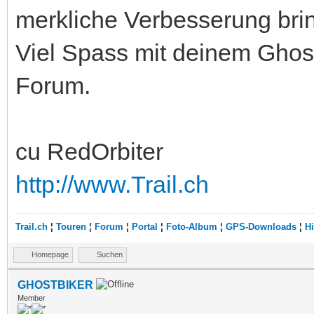
merkliche Verbesserung brin
Viel Spass mit deinem Ghost 
Forum.
cu RedOrbiter
http://www.Trail.ch
Trail.ch
¦
Touren
¦
Forum
¦
Portal
¦
Foto-Album
¦
GPS-Downloads
¦
Hi
Homepage
Suchen
GHOSTBIKER
Member