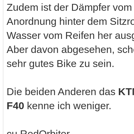
Zudem ist der Dämpfer vom 
Anordnung hinter dem Sitzro
Wasser vom Reifen her ausg
Aber davon abgesehen, sche
sehr gutes Bike zu sein.
Die beiden Anderen das
KT
F40
kenne ich weniger.
cu RedOrbiter