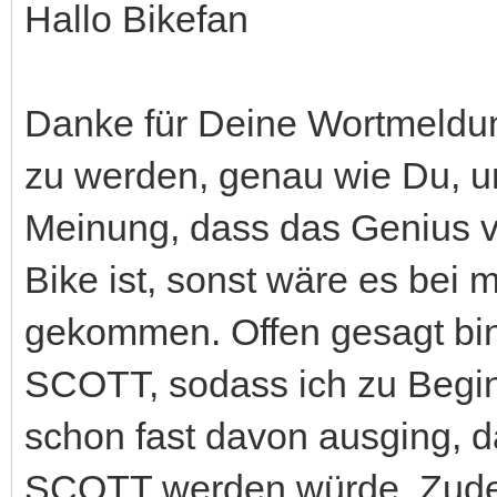
Hallo Bikefan
Danke für Deine Wortmeldun
zu werden, genau wie Du, un
Meinung, dass das Genius v
Bike ist, sonst wäre es bei m
gekommen. Offen gesagt bin 
SCOTT, sodass ich zu Begi
schon fast davon ausging, 
SCOTT werden würde. Zudem