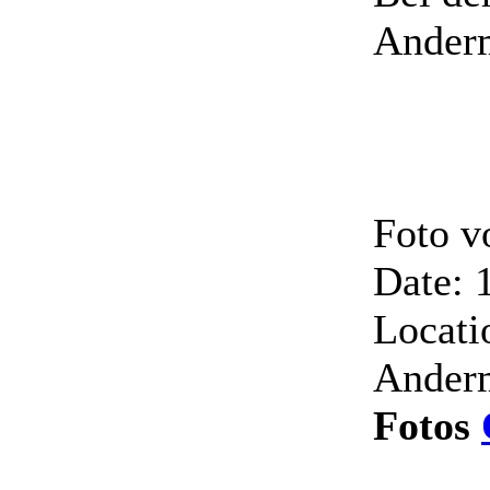
Anderm
Foto v
Date: 
Locati
Ander
Fotos