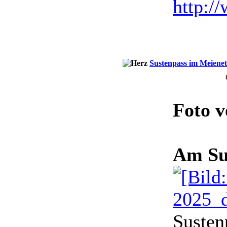
http:/
Sustenpass im Meienet
Foto 
Am Su
Susten