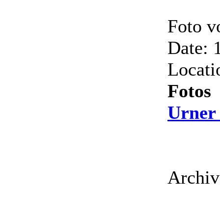
Foto v
Date: 
Locati
Fotos
Urner
Archiv