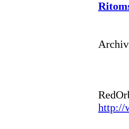
Ritom
Archiv
RedOrb
http:/