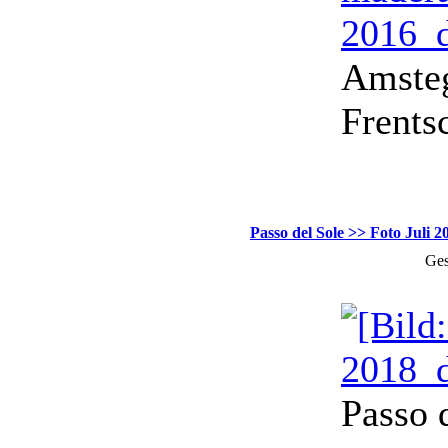
Amsteg
Frents
Passo del Sole >> Foto Juli 2
Ges
Passo 