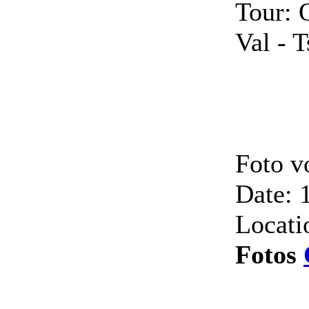
Tour: 
Val - 
Foto v
Date: 
Locati
Fotos