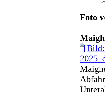
Ges
Foto 
Maigh
Maighe
Abfahr
Untera