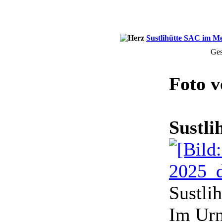
Sustlihütte SAC im Me
Ges
Foto 
Sustl
Sustli
Im Urn