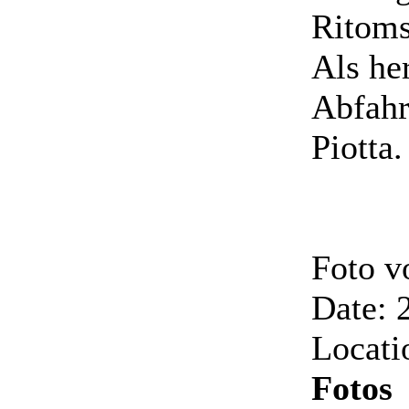
Ritoms
Als her
Abfahr
Piotta.
Foto 
Date: 
Locati
Fotos