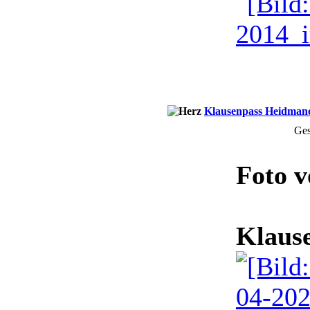
Klausenpass Heidmane
Ges
Foto 
Klause