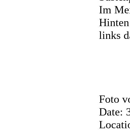
Im Mei
Hinten
links 
Foto 
Date: 
Locati