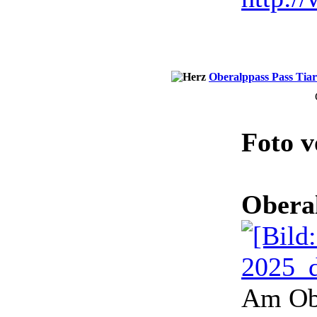
Oberalppass Pass Tia
Foto 
Obera
Am Ob