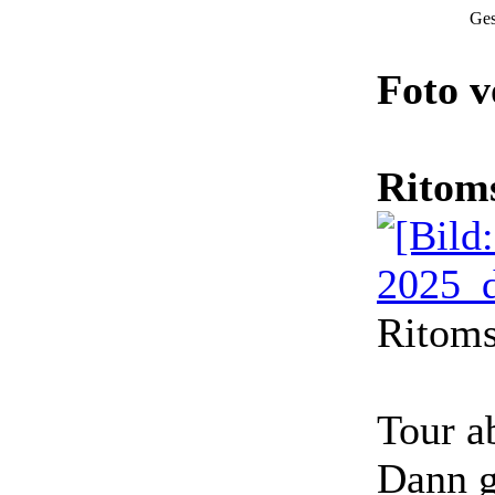
Ges
Foto 
Ritoms
Ritoms
Tour a
Dann g