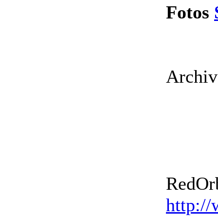
Fotos
Archiv
RedOrb
http:/