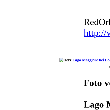
RedOrb
http:/
Lago Maggiore bei Lo
Foto 
Lago M