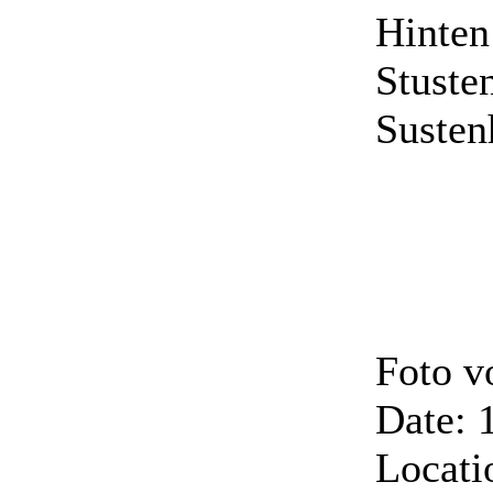
Hinten
Stuste
Susten
Foto v
Date: 
Locati