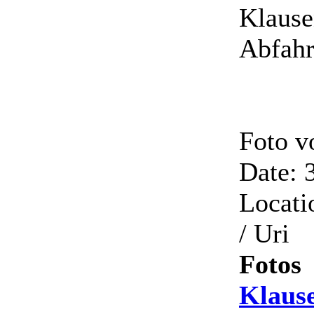
Klause
Abfahr
Foto v
Date: 
Locati
/ Uri
Fotos
Klaus