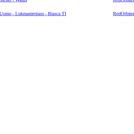
Uomo - Lukmanierpass - Biasca TI
RedOrbite