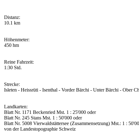
Distanz:
10.1 km
Höhenmeter:
450 hm
Reine Fahrzeit:
1:30 Std.
Strecke:
Isleten - Heissrüti - Isenthal - Vorder Bärchi - Unter Bärchi - Ober Ch
Landkarten:
Blatt Nr. 1171 Beckenried Mst. 1 : 25'000 oder
Blatt Nr. 245 Stans Mst. 1 : 50'000 oder
Blatt Nr. 5008 Vierwaldstättersee (Zusammensetzung) Mst.: 1 : 50'0
von der Landestopographie Schweiz