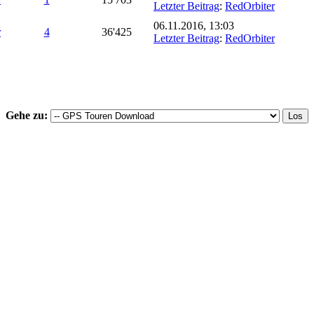
Letzter Beitrag
:
RedOrbiter
06.11.2016, 13:03
r
4
36'425
Letzter Beitrag
:
RedOrbiter
Gehe zu: