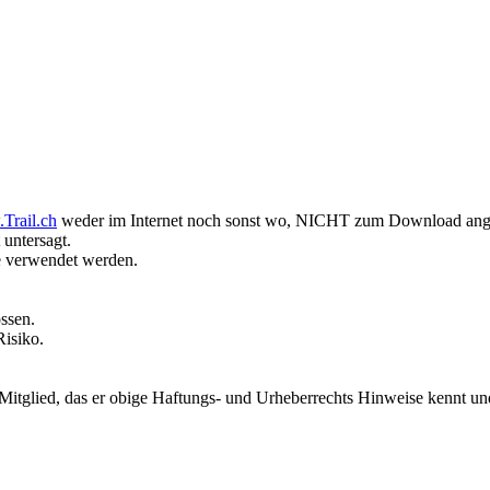
.Trail.ch
weder im Internet noch sonst wo, NICHT zum Download ang
 untersagt.
e verwendet werden.
ssen.
isiko.
Mitglied, das er obige Haftungs- und Urheberrechts Hinweise kennt und 