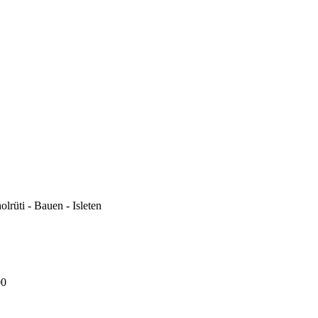
olrüti - Bauen - Isleten
00