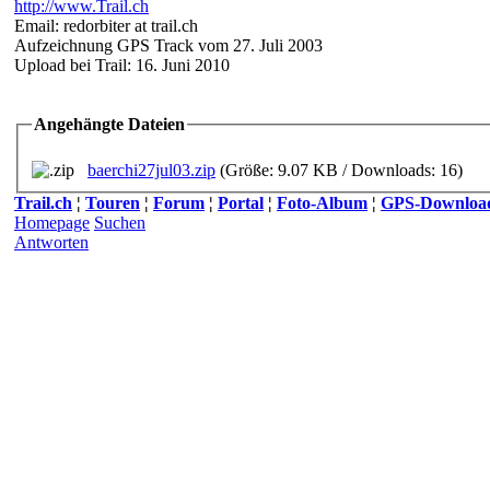
http://www.Trail.ch
Email: redorbiter at trail.ch
Aufzeichnung GPS Track vom 27. Juli 2003
Upload bei Trail: 16. Juni 2010
Angehängte Dateien
baerchi27jul03.zip
(Größe: 9.07 KB / Downloads: 16)
Trail.ch
¦
Touren
¦
Forum
¦
Portal
¦
Foto-Album
¦
GPS-Downloa
Homepage
Suchen
Antworten