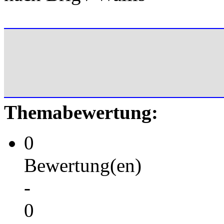
Themabewertung:
0
Bewertung(en)
-
0