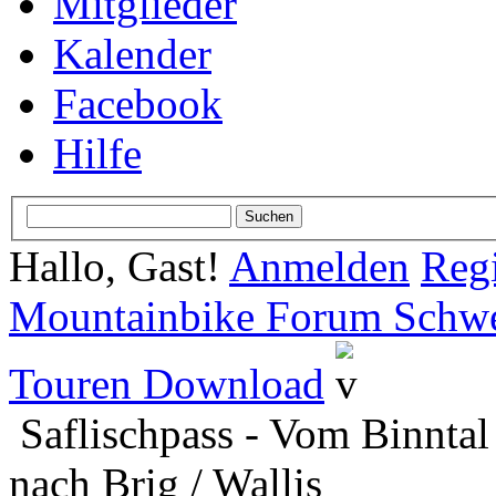
Mitglieder
Kalender
Facebook
Hilfe
Hallo, Gast!
Anmelden
Regi
Mountainbike Forum Schwei
Touren Download
Saflischpass - Vom Binntal
nach Brig / Wallis