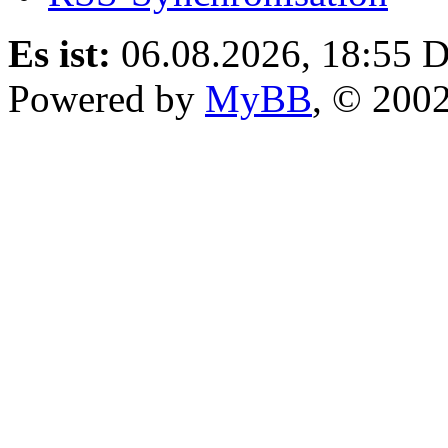
Es ist:
06.08.2026, 18:55
D
Powered by
MyBB
, © 200