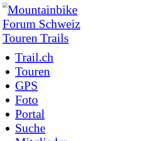
Trail.ch
Touren
GPS
Foto
Portal
Suche