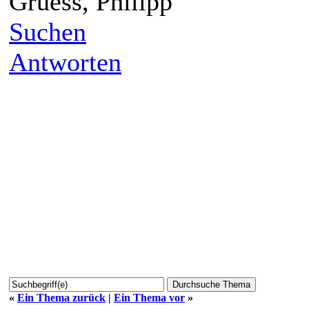
Gruess, Philipp
Suchen
Antworten
«
Ein Thema zurück
|
Ein Thema vor
»