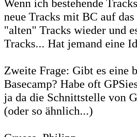
Wenn ich bestehende Tracks
neue Tracks mit BC auf das
"alten" Tracks wieder und e
Tracks... Hat jemand eine I
Zweite Frage: Gibt es eine 
Basecamp? Habe oft GPSies 
ja da die Schnittstelle von 
(oder so ähnlich...)