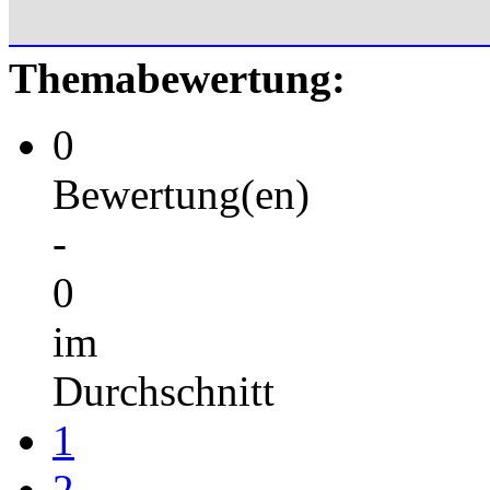
Themabewertung:
0
Bewertung(en)
-
0
im
Durchschnitt
1
2