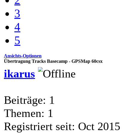
3
4
5
Ansichts-Optionen
Übertragung Tracks Basecamp - GPSMap 60csx
ikarus
Beiträge: 1
Themen: 1
Registriert seit: Oct 2015