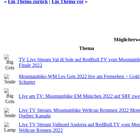
«
Ein Thema zurück
|
Ein Thema vor
»
Möglicherwe
Thema
TV Live Stream Val di Sole auf RedBull.TV vom Mountainb
Finale 2022
Mountainbike-WM Les Gets 2022 live am Fernsehen > Gold
Schurter
Live am TV: Mountainbike EM München 2022 auf SRF zwe
Live TV Stream: Mountainbike Weltcup Rennnen 2022 Mont
Québec Kanada
Live TV Stream Vallnord Andorra auf RedBull.TV vom Mou
Weltcup Rennen 2022