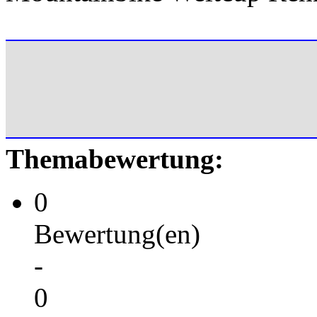
Themabewertung:
0
Bewertung(en)
-
0