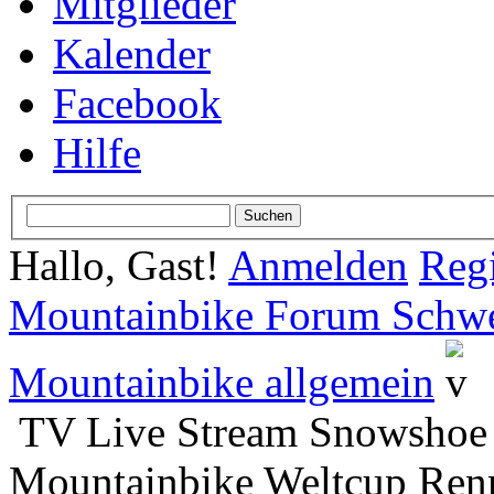
Mitglieder
Kalender
Facebook
Hilfe
Hallo, Gast!
Anmelden
Regi
Mountainbike Forum Schwei
Mountainbike allgemein
TV Live Stream Snowshoe
Mountainbike Weltcup Ren