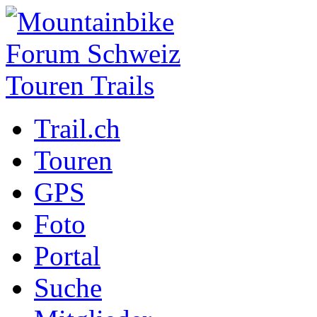
Trail.ch
Touren
GPS
Foto
Portal
Suche