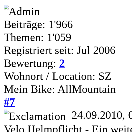
Beiträge: 1'966
Themen: 1'059
Registriert seit: Jul 2006
Bewertung:
2
Wohnort / Location: SZ
Mein Bike: AllMountain
#7
24.09.2010, 
Velo Helmpflicht - Ein weiter