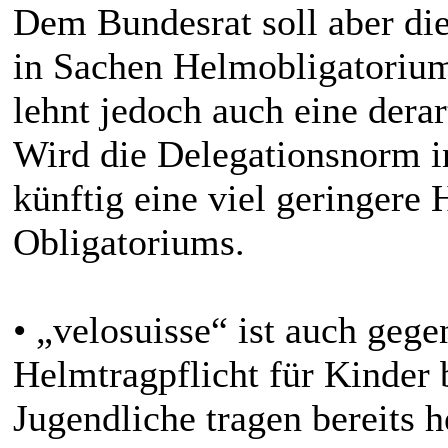
Dem Bundesrat soll aber d
in Sachen Helmobligatorium
lehnt jedoch auch eine dera
Wird die Delegationsnorm i
künftig eine viel geringere
Obligatoriums.
• „velosuisse“ ist auch gege
Helmtragpflicht für Kinder 
Jugendliche tragen bereits h