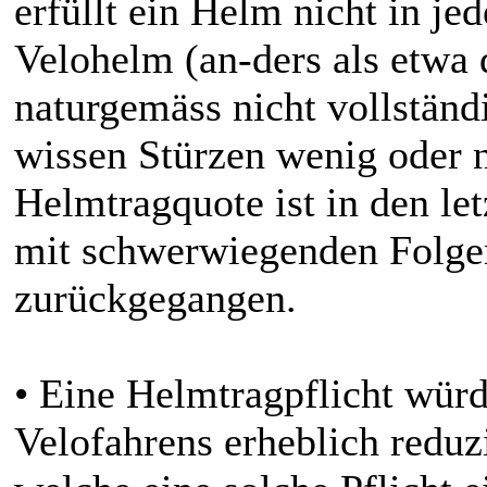
erfüllt ein Helm nicht in j
Velohelm (an-ders als etwa
naturgemäss nicht vollständi
wissen Stürzen wenig oder n
Helmtragquote ist in den let
mit schwerwiegenden Folgen
zurückgegangen.
• Eine Helmtragpflicht würde
Velofahrens erheblich reduz