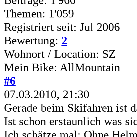
Beiträge: 1'966
Themen: 1'059
Registriert seit: Jul 2006
Bewertung:
2
Wohnort / Location: SZ
Mein Bike: AllMountain
#6
07.03.2010, 21:30
Gerade beim Skifahren ist d
Ist schon erstaunlich was sic
Ich schätze mal: Ohne Helm