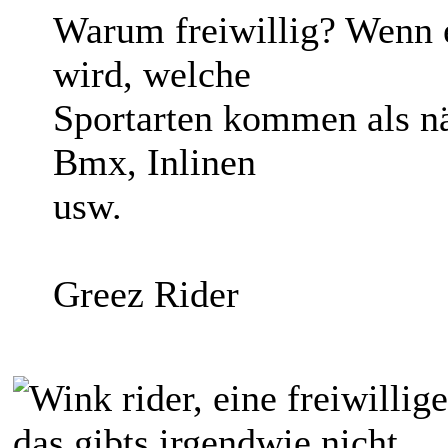
Warum freiwillig? Wenn e
wird, welche
Sportarten kommen als nä
Bmx, Inlinen
usw.
Greez Rider
rider, eine freiwillig
das gibts irgendwie nicht.