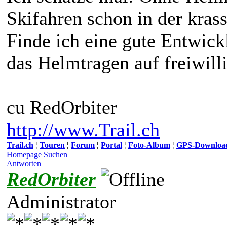
Skifahren schon in der kras
Finde ich eine gute Entwick
das Helmtragen auf freiwilli
cu RedOrbiter
http://www.Trail.ch
Trail.ch
¦
Touren
¦
Forum
¦
Portal
¦
Foto-Album
¦
GPS-Downloa
Homepage
Suchen
Antworten
RedOrbiter
Administrator