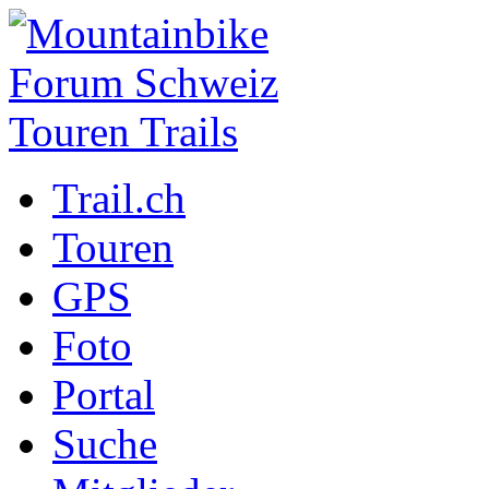
Trail.ch
Touren
GPS
Foto
Portal
Suche