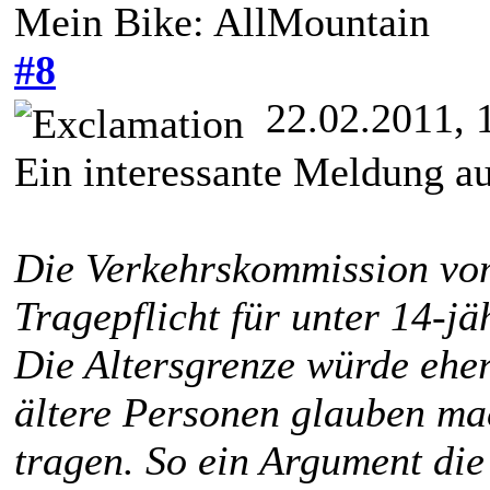
Mein Bike: AllMountain
#8
22.02.2011, 
Ein interessante Meldung a
Die Verkehrskommission vom
Tragepflicht für unter 14-jä
Die Altersgrenze würde ehe
ältere Personen glauben ma
tragen. So ein Argument die