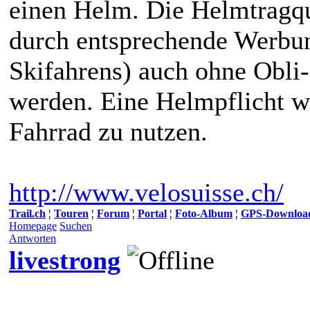
einen Helm. Die Helmtragqu
durch entsprechende Werbun
Skifahrens) auch ohne Obli-
werden. Eine Helmpflicht wü
Fahrrad zu nutzen.
http://www.velosuisse.ch/
Trail.ch
¦
Touren
¦
Forum
¦
Portal
¦
Foto-Album
¦
GPS-Downloa
Homepage
Suchen
Antworten
livestrong