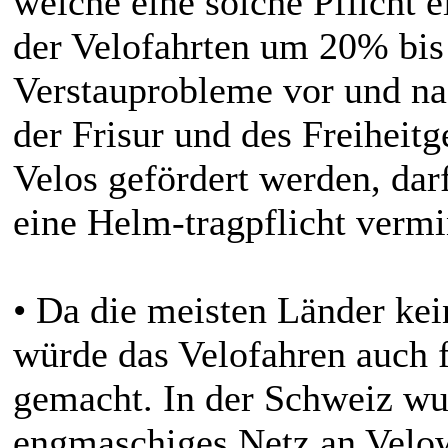
welche eine solche Pflicht e
der Velofahrten um 20% bi
Verstauprobleme vor und na
der Frisur und des Freiheitg
Velos gefördert werden, darf
eine Helm-tragpflicht vermi
• Da die meisten Länder kei
würde das Velofahren auch f
gemacht. In der Schweiz wur
engmaschiges Netz an Velo