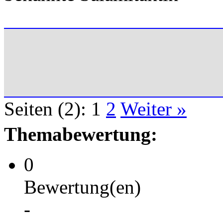
Seiten (2):
1
2
Weiter »
Themabewertung:
0
Bewertung(en)
-