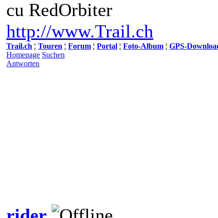
cu RedOrbiter
http://www.Trail.ch
Trail.ch
¦
Touren
¦
Forum
¦
Portal
¦
Foto-Album
¦
GPS-Downloa
Homepage
Suchen
Antworten
rider