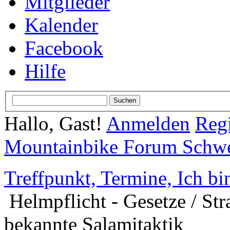
Mitglieder
Kalender
Facebook
Hilfe
Hallo, Gast!
Anmelden
Regi
Mountainbike Forum Schwei
Treffpunkt, Termine, Ich bin
Helmpflicht - Gesetze / Str
bekannte Salamitaktik