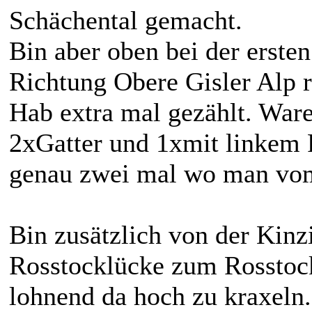
Schächental gemacht.
Bin aber oben bei der erst
Richtung Obere Gisler Alp r
Hab extra mal gezählt. War
2xGatter und 1xmit linkem 
genau zwei mal wo man vom
Bin zusätzlich von der Kin
Rosstocklücke zum Rosstoc
lohnend da hoch zu kraxeln.