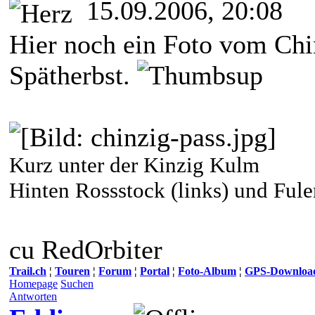
15.09.2006, 20:08
Hier noch ein Foto vom Chi
Spätherbst.
Kurz unter der Kinzig Kulm
Hinten Rossstock (links) und Fule
cu RedOrbiter
Trail.ch
¦
Touren
¦
Forum
¦
Portal
¦
Foto-Album
¦
GPS-Downloa
Homepage
Suchen
Antworten