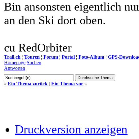
Bin ansonsten eigentlich nu
an den Ski dort oben.
cu RedOrbiter
Trail.ch
¦
Touren
¦
Forum
¦
Portal
¦
Foto-Album
¦
GPS-Downloa
Homepage
Suchen
Antworten
«
Ein Thema zurück
|
Ein Thema vor
»
Druckversion anzeigen