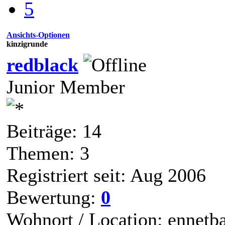
5
Ansichts-Optionen
kinzigrunde
redblack
Junior Member
Beiträge: 14
Themen: 3
Registriert seit: Aug 2006
Bewertung:
0
Wohnort / Location: ennetb