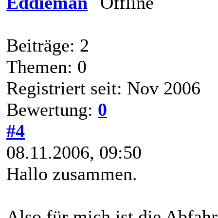
Eddieman
Beiträge: 2
Themen: 0
Registriert seit: Nov 2006
Bewertung:
0
#4
08.11.2006, 09:50
Hallo zusammen.
Also für mich ist die Abfah