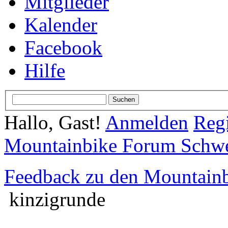
Mitglieder
Kalender
Facebook
Hilfe
Hallo, Gast!
Anmelden
Regi
Mountainbike Forum Schwei
Feedback zu den Mountainbi
kinzigrunde