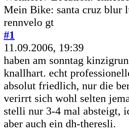
Mein Bike: santa cruz blur l
rennvelo gt
#1
11.09.2006, 19:39
haben am sonntag kinzigrun
knallhart. echt professionel
absolut friedlich, nur die b
verirrt sich wohl selten je
stelli nur 3-4 mal absteigt, 
aber auch ein dh-theresli.