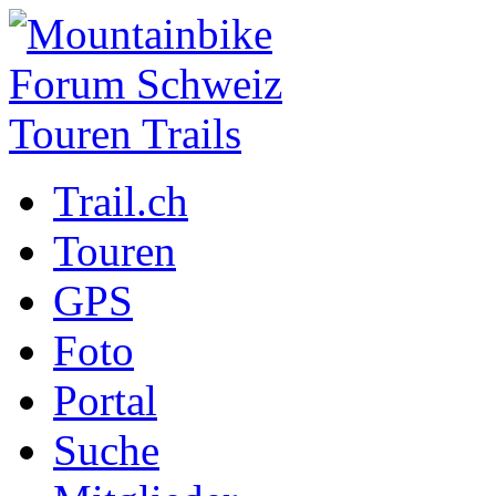
Trail.ch
Touren
GPS
Foto
Portal
Suche