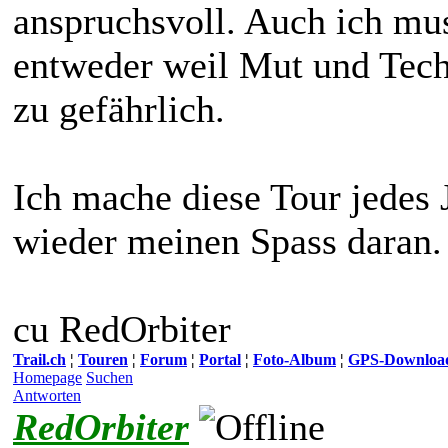
anspruchsvoll. Auch ich mu
entweder weil Mut und Techn
zu gefährlich.
Ich mache diese Tour jedes 
wieder meinen Spass daran
cu RedOrbiter
Trail.ch
¦
Touren
¦
Forum
¦
Portal
¦
Foto-Album
¦
GPS-Downloa
Homepage
Suchen
Antworten
RedOrbiter