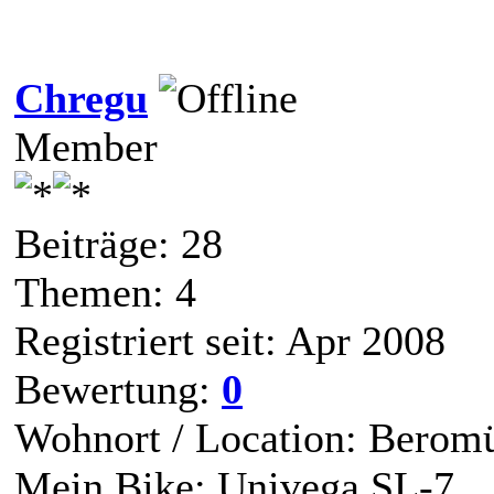
Chregu
Member
Beiträge: 28
Themen: 4
Registriert seit: Apr 2008
Bewertung:
0
Wohnort / Location: Berom
Mein Bike: Univega SL-7