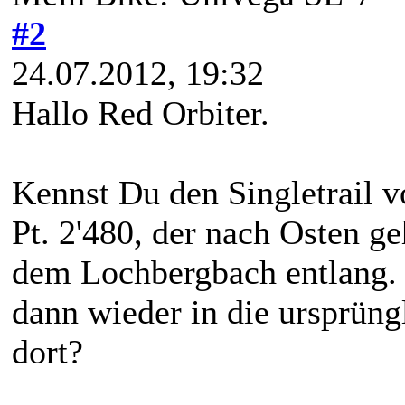
#2
24.07.2012, 19:32
Hallo Red Orbiter.
Kennst Du den Singletrail 
Pt. 2'480, der nach Osten g
dem Lochbergbach entlang. 
dann wieder in die ursprüngl
dort?