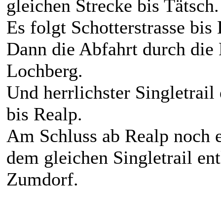
gleichen Strecke bis Tätsch.
Es folgt Schotterstrasse bi
Dann die Abfahrt durch di
Lochberg.
Und herrlichster Singletrai
bis Realp.
Am Schluss ab Realp noch e
dem gleichen Singletrail en
Zumdorf.