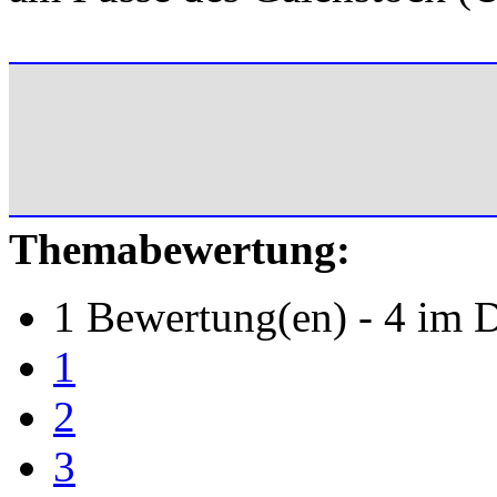
Themabewertung:
1 Bewertung(en) - 4 im D
1
2
3