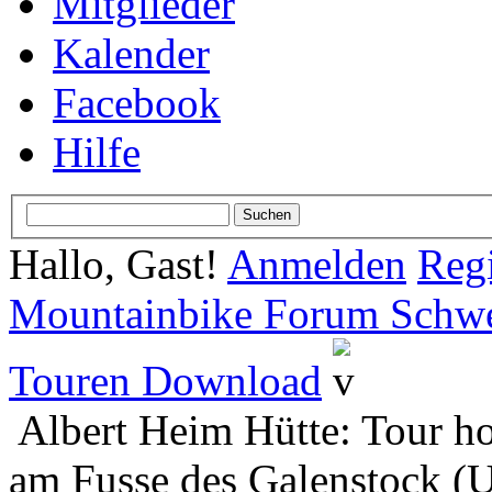
Mitglieder
Kalender
Facebook
Hilfe
Hallo, Gast!
Anmelden
Regi
Mountainbike Forum Schwei
Touren Download
Albert Heim Hütte: Tour h
am Fusse des Galenstock (U