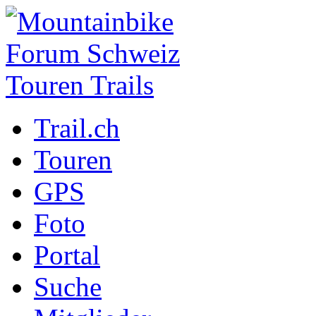
Trail.ch
Touren
GPS
Foto
Portal
Suche