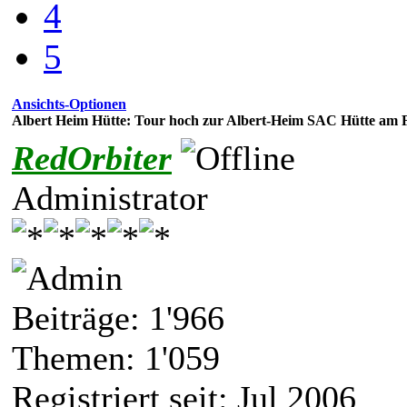
4
5
Ansichts-Optionen
Albert Heim Hütte: Tour hoch zur Albert-Heim SAC Hütte am Fu
RedOrbiter
Administrator
Beiträge: 1'966
Themen: 1'059
Registriert seit: Jul 2006