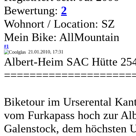
Bewertung:
2
Wohnort / Location: SZ
Mein Bike: AllMountain
#1
21.01.2010, 17:31
Albert-Heim SAC Hütte 25
====================
Biketour im Urserental Kant
vom Furkapass hoch zur Al
Galenstock, dem höchsten U