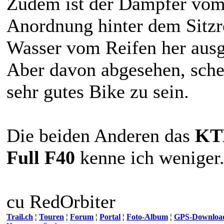
Zudem ist der Dämpfer vom 
Anordnung hinter dem Sitzr
Wasser vom Reifen her ausg
Aber davon abgesehen, schei
sehr gutes Bike zu sein.
Die beiden Anderen das
KT
Full F40
kenne ich weniger
cu RedOrbiter
Trail.ch
¦
Touren
¦
Forum
¦
Portal
¦
Foto-Album
¦
GPS-Downloa