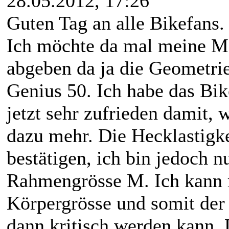
28.05.2012, 17:26
Guten Tag an alle Bikefans.
Ich möchte da mal meine M
abgeben da ja die Geometrie
Genius 50. Ich habe das Bik
jetzt sehr zufrieden damit, 
dazu mehr. Die Hecklastigke
bestätigen, ich bin jedoch n
Rahmengrösse M. Ich kann m
Körpergrösse und somit der S
dann kritisch werden kann