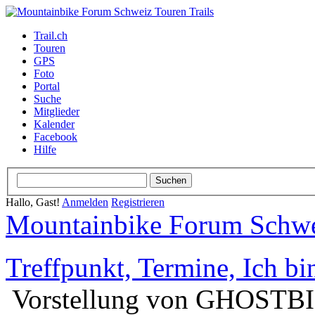
Trail.ch
Touren
GPS
Foto
Portal
Suche
Mitglieder
Kalender
Facebook
Hilfe
Hallo, Gast!
Anmelden
Registrieren
Mountainbike Forum Schwei
Treffpunkt, Termine, Ich bin
Vorstellung von GHOSTB