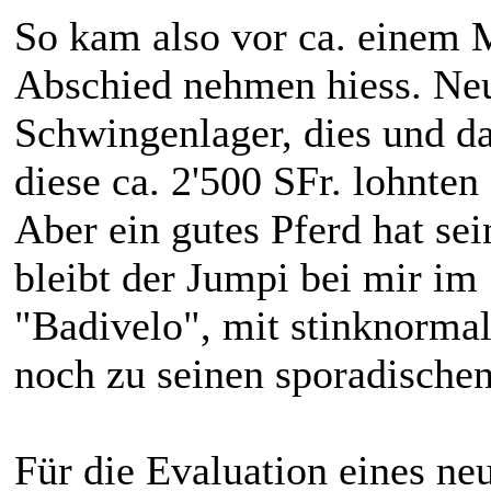
So kam also vor ca. einem 
Abschied nehmen hiess. Neu
Schwingenlager, dies und da
diese ca. 2'500 SFr. lohnten
Aber ein gutes Pferd hat se
bleibt der Jumpi bei mir im
"Badivelo", mit stinknorma
noch zu seinen sporadischen
Für die Evaluation eines ne