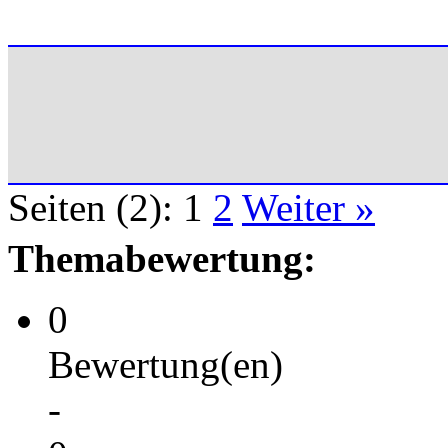
Seiten (2):
1
2
Weiter »
Themabewertung:
0
Bewertung(en)
-