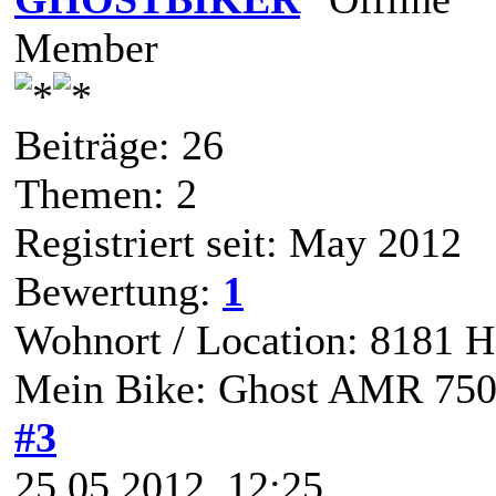
Member
Beiträge: 26
Themen: 2
Registriert seit: May 2012
Bewertung:
1
Wohnort / Location: 8181 H
Mein Bike: Ghost AMR 75
#3
25.05.2012, 12:25