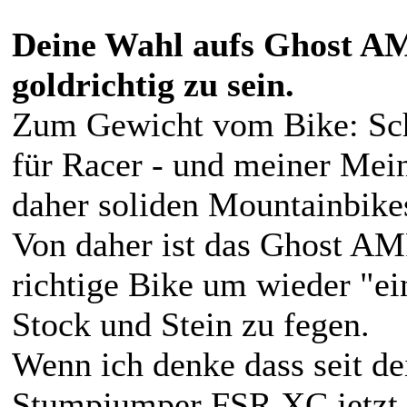
Deine Wahl aufs Ghost A
goldrichtig zu sein.
Zum Gewicht vom Bike: Schl
für Racer - und meiner Mei
daher soliden Mountainbike
Von daher ist das Ghost A
richtige Bike um wieder "ei
Stock und Stein zu fegen.
Wenn ich denke dass seit d
Stumpjumper FSR XC jetzt c