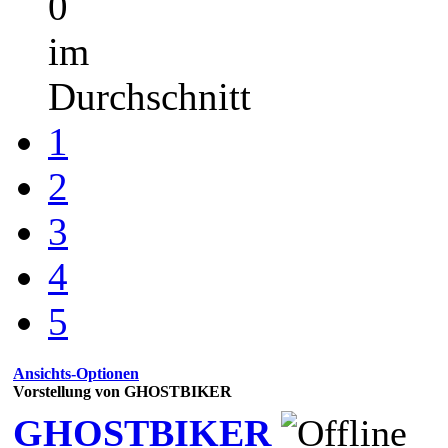
0
im
Durchschnitt
1
2
3
4
5
Ansichts-Optionen
Vorstellung von GHOSTBIKER
GHOSTBIKER