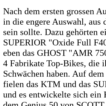
Nach dem ersten grossen A
in die engere Auswahl, aus 
sein sollte. Dazu gehörten 
SUPERIOR "Oxide Full F40
eben das GHOST "AMR 7500 
4 Fabrikate Top-Bikes, die i
Schwächen haben. Auf dem 
fielen das KTM und das SU
und es entwickelte sich ei
dem Genius 50 von SCOTT