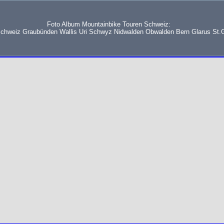
Foto Album Mountainbike Touren Schweiz:
schweiz Graubünden Wallis Uri Schwyz Nidwalden Obwalden Bern Glarus St.G