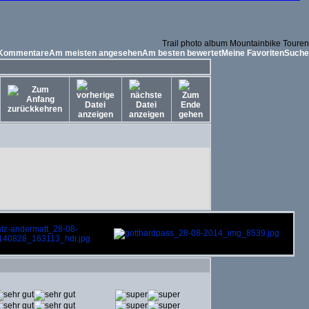
Trail photo album Mountainbike Touren
 Kommentare
Am meisten angesehen
Am besten bewertet
Meine Favoriten
Suche