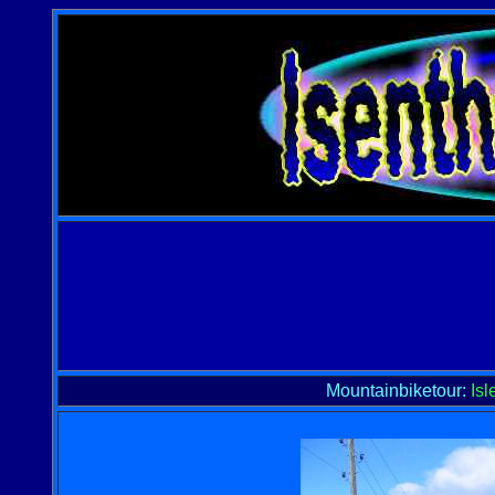
Mountainbiketour:
Isl