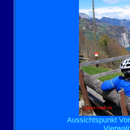
Aussichtspunkt Vord
Vierwald