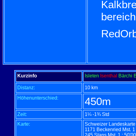
Kalkbr
bereich
RedOrb
Kurzinfo
Isleten
Isenthal
Bärchi B
Distanz:
10 km
Höhenunterschied:
450m
Zeit:
1¼ -1¾ Std
Karte:
Schweizer Landeskarte
1171 Beckenried Mst. 1 
245 Stans Mst. 1 : 50'0